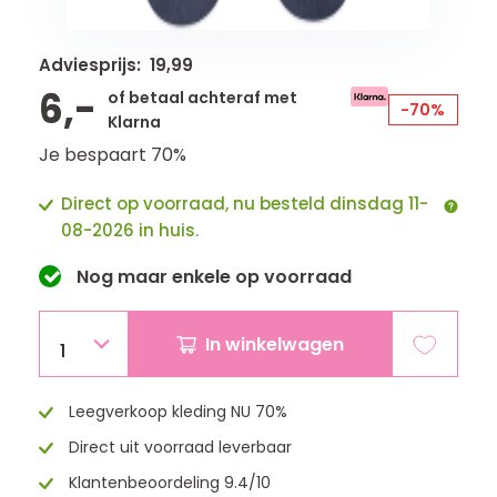
Adviesprijs: 19,99
6,-
of betaal achteraf met
-70%
Klarna
Je bespaart 70%
Direct op voorraad, nu besteld dinsdag 11-
08-2026 in huis.
Nog maar
enkele
op voorraad
In winkelwagen
1
Leegverkoop kleding NU 70%
Direct uit voorraad leverbaar
Klantenbeoordeling 9.4/10