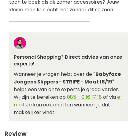
toch te boek als dé zomer accessoires? Jouw
kleine man kan écht niet zonder dit seizoen.
Personal Shopping? Direct advies van onze
experts!
Wanneer je vragen hebt over de
"Babyface
Jongens Slippers - STRIPE - Maat 18/19"
helpt een van onze experts je graag verder.
Wij zijn te bereiken op
085 - 0 16 17 18
of via
e-
mail
. Je kan ook chatten wanneer je dat
makkelijker vindt.
Review