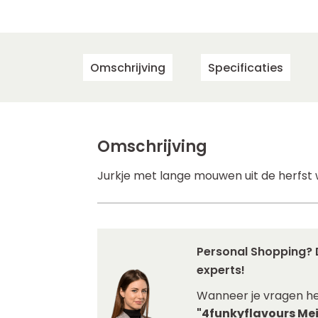
Omschrijving
Specificaties
Omschrijving
Jurkje met lange mouwen uit de herfst w
Personal Shopping? 
experts!
Wanneer je vragen he
"4funkyflavours Meis