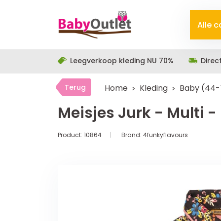
Alle 
Leegverkoop kleding NU 70%
Direc
Terug
Home
Kleding
Baby (44-
Meisjes Jurk - Multi 
Product:
10864
Brand:
4funkyflavours