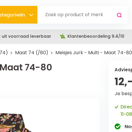
categorieën
t uit voorraad leverbaar
Klantenbeoordeling 9.4/10
74)
Maat 74 (/80)
Meisjes Jurk - Multi - Maat 74-80
- Maat 74-80
Adviesp
12,
Je bes
Dire
11-08
No