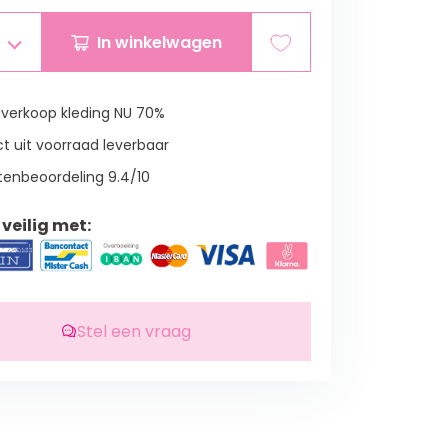
In winkelwagen
verkoop kleding NU 70%
t uit voorraad leverbaar
tenbeoordeling 9.4/10
veilig met:
Stel een vraag