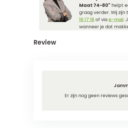
Maat 74-80"
helpt e
graag verder. Wij zijn
16 17 18
of via
e-mail
. 
wanneer je dat makkel
Review
Jamm
Er zijn nog geen reviews ges