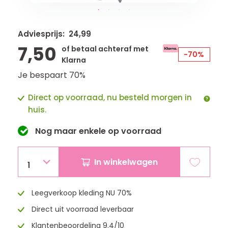
Adviesprijs: 24,99
7,50
of betaal achteraf met
-70%
Klarna
Je bespaart 70%
Direct op voorraad, nu besteld morgen in
huis.
Nog maar
enkele
op voorraad
In winkelwagen
1
Leegverkoop kleding NU 70%
Direct uit voorraad leverbaar
Klantenbeoordeling 9.4/10