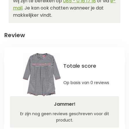
Wij zijn te bereiken op
085 - 0 16 17 18
of via
e-
mail
. Je kan ook chatten wanneer je dat
makkelijker vindt.
Review
Totale score
Op basis van 0 reviews
Jammer!
Er zijn nog geen reviews geschreven voor dit
product.