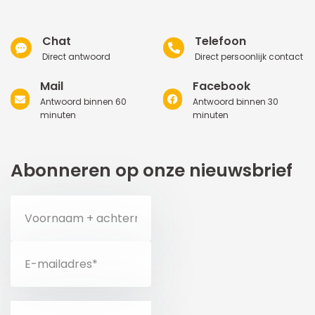
Chat
Telefoon
Direct antwoord
Direct persoonlijk contact
Mail
Facebook
Antwoord binnen 60
Antwoord binnen 30
minuten
minuten
Abonneren op onze nieuwsbrief