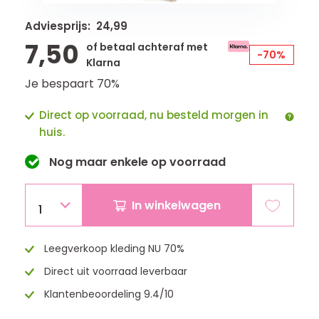
Adviesprijs: 24,99
7,50
of betaal achteraf met
-70%
Klarna
Je bespaart 70%
Direct op voorraad, nu besteld morgen in
huis.
Nog maar
enkele
op voorraad
In winkelwagen
1
Leegverkoop kleding NU 70%
Direct uit voorraad leverbaar
Klantenbeoordeling 9.4/10