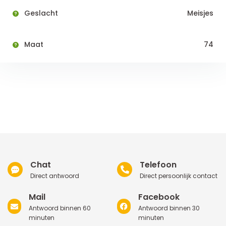
Geslacht
Meisjes
Maat
74
Chat
Telefoon
Direct antwoord
Direct persoonlijk contact
Mail
Facebook
Antwoord binnen 60
Antwoord binnen 30
minuten
minuten