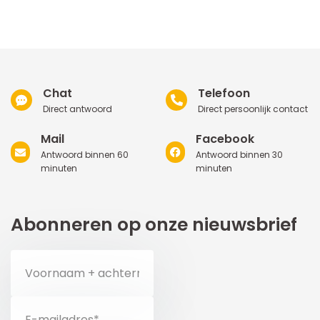
Chat
Telefoon
Direct antwoord
Direct persoonlijk contact
Mail
Facebook
Antwoord binnen 60
Antwoord binnen 30
minuten
minuten
Abonneren op onze nieuwsbrief