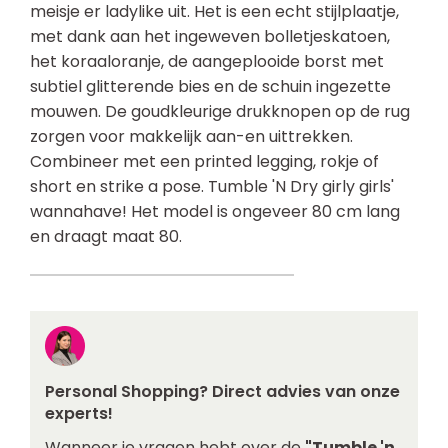
meisje er ladylike uit. Het is een echt stijlplaatje,
met dank aan het ingeweven bolletjeskatoen,
het koraaloranje, de aangeplooide borst met
subtiel glitterende bies en de schuin ingezette
mouwen. De goudkleurige drukknopen op de rug
zorgen voor makkelijk aan-en uittrekken.
Combineer met een printed legging, rokje of
short en strike a pose. Tumble 'N Dry girly girls'
wannahave! Het model is ongeveer 80 cm lang
en draagt maat 80.
Personal Shopping? Direct advies van onze
experts!
Wanneer je vragen hebt over de
"Tumble 'n