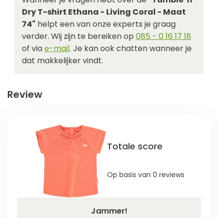
Dry T-shirt Ethana - Living Coral - Maat
74"
helpt een van onze experts je graag
verder. Wij zijn te bereiken op
085 - 0 16 17 18
of via
e-mail
. Je kan ook chatten wanneer je
dat makkelijker vindt.
Review
Totale score
Op basis van 0 reviews
Jammer!