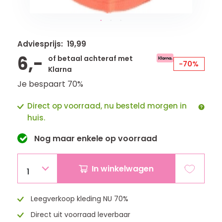
Adviesprijs: 19,99
6,-
of betaal achteraf met
-70%
Klarna
Je bespaart 70%
Direct op voorraad, nu besteld morgen in
huis.
Nog maar
enkele
op voorraad
In winkelwagen
1
Leegverkoop kleding NU 70%
Direct uit voorraad leverbaar