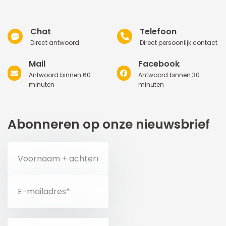
Chat
Telefoon
Direct antwoord
Direct persoonlijk contact
Mail
Facebook
Antwoord binnen 60
Antwoord binnen 30
minuten
minuten
Abonneren op onze nieuwsbrief