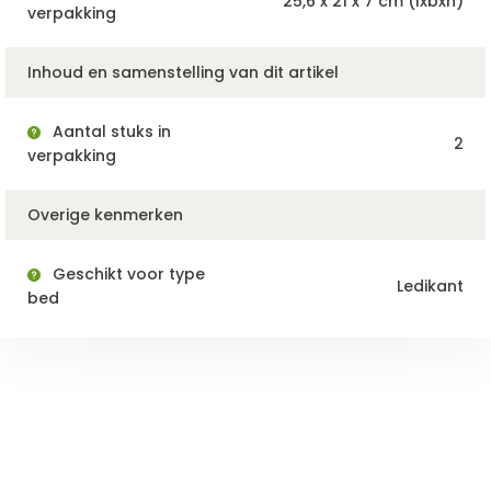
25,6 x 21 x 7 cm (lxbxh)
verpakking
Inhoud en samenstelling van dit artikel
Aantal stuks in
2
verpakking
Overige kenmerken
Geschikt voor type
Ledikant
bed