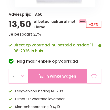
Adviesprijs: 18,50
13,50
of betaal achteraf met
-27%
Klarna
Je bespaart 27%
Direct op voorraad, nu besteld dinsdag 11-
08-2026 in huis.
Nog maar
enkele
op voorraad
In winkelwagen
1
Leegverkoop kleding NU 70%
Direct uit voorraad leverbaar
Klantenbeoordeling 9.4/10