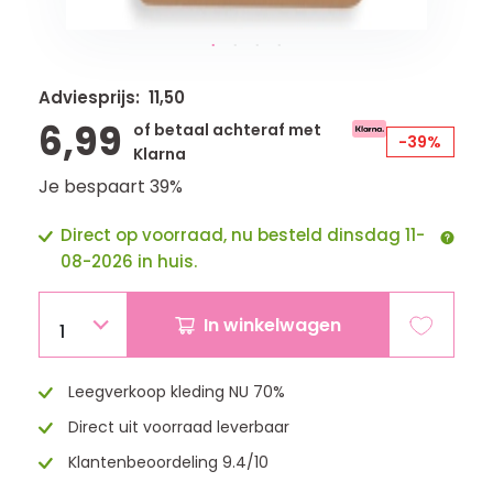
Adviesprijs: 11,50
6,99
of betaal achteraf met
-39%
Klarna
Je bespaart 39%
Direct op voorraad, nu besteld dinsdag 11-
08-2026 in huis.
In winkelwagen
1
Leegverkoop kleding NU 70%
Direct uit voorraad leverbaar
Klantenbeoordeling 9.4/10