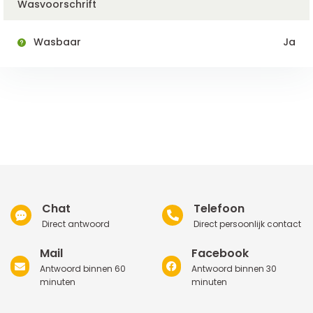
Wasvoorschrift
Wasbaar
Ja
Chat
Telefoon
Direct antwoord
Direct persoonlijk contact
Mail
Facebook
Antwoord binnen 60
Antwoord binnen 30
minuten
minuten