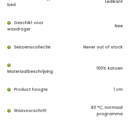
Ledikant
bed
Geschikt voor
Nee
wasdroger
Seizoenscollectie
Never out of stock
100% katoen
Materiaalbeschrijving
Product hoogte
1 cm
40 °C, normaal
Wasvoorschrift
programma