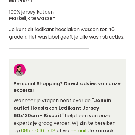
Materiaal
100% jersey katoen
Makkelijk te wassen
Je kunt dit ledikant hoeslaken wassen tot 40
graden. Het waslabel geeft je alle wasinstructies.
Personal Shopping? Direct advies van onze
experts!
Wanneer je vragen hebt over de
"Jollein
outlet Hoeslaken Ledikant Jersey
60x120cm - Biscuit"
helpt een van onze
experts je graag verder. Wij zijn te bereiken
op
085 - 0 16 17 18
of via
e-mail
. Je kan ook