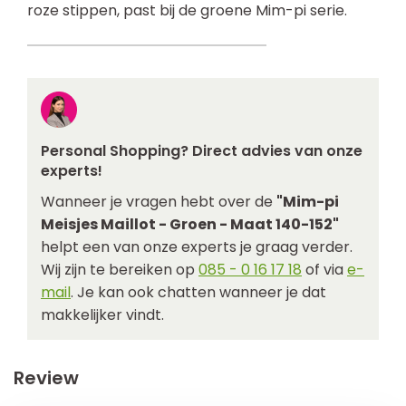
roze stippen, past bij de groene Mim-pi serie.
Personal Shopping? Direct advies van onze
experts!
Wanneer je vragen hebt over de
"Mim-pi
Meisjes Maillot - Groen - Maat 140-152"
helpt een van onze experts je graag verder.
Wij zijn te bereiken op
085 - 0 16 17 18
of via
e-
mail
. Je kan ook chatten wanneer je dat
makkelijker vindt.
Review