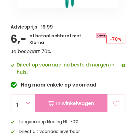
Adviesprijs: 19,99
6,-
of betaal achteraf met
-70%
Klarna
Je bespaart 70%
Direct op voorraad, nu besteld morgen in
huis.
Nog maar
enkele
op voorraad
In winkelwagen
1
Leegverkoop kleding NU 70%
Direct uit voorraad leverbaar