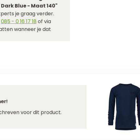
 Dark Blue - Maat 140"
perts je graag verder.
p
085 - 0 16 17 18
of via
hatten wanneer je dat
er!
chreven voor dit product.