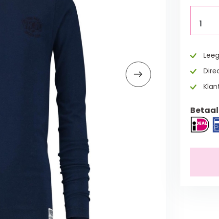
1
Leeg
Direc
Klan
Betaal 