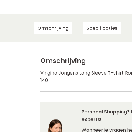
Omschrijving
Specificaties
Omschrijving
Vingino Jongens Long Sleeve T-shirt Ro
140
Personal Shopping? 
experts!
Wanneer je vragen h