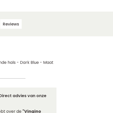
Reviews
nde hals - Dark Blue - Maat
Direct advies van onze
ebt over de
"Vingino