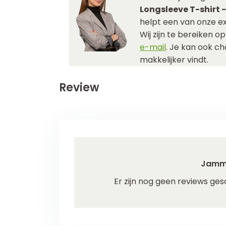
Longsleeve T-shirt -
helpt een van onze ex
Wij zijn te bereiken o
e-mail
. Je kan ook c
makkelijker vindt.
Review
Jamm
Er zijn nog geen reviews ges