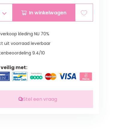
In winkelwagen
verkoop kleding NU 70%
t uit voorraad leverbaar
tenbeoordeling 9.4/10
veilig met:
Stel een vraag