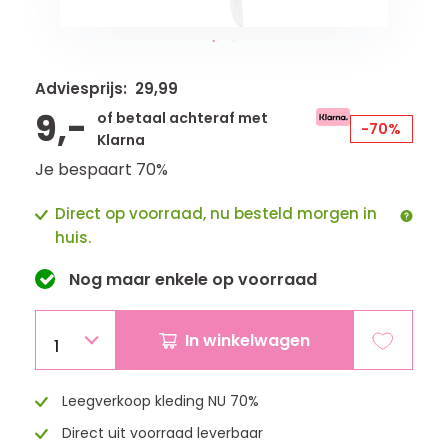
Adviesprijs: 29,99
9,-
of betaal achteraf met
-70%
Klarna
Je bespaart 70%
Direct op voorraad, nu besteld morgen in
huis.
Nog maar
enkele
op voorraad
In winkelwagen
1
Leegverkoop kleding NU 70%
Direct uit voorraad leverbaar