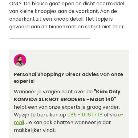
ONLY. De blouse gaat open en dicht doormiddel
van kleine knoopjes aan de voorkant. Aan de
onderkant zit een knoop detail. Het topje is
gevoerd aan de binnenkant en schijnt niet door.
Personal Shopping? Direct advies van onze
experts!
Wanneer je vragen hebt over de
"Kids Only
KONVIDA SL KNOT BRODERIE - Maat 140"
helpt een van onze experts je graag verder.
Wij zijn te bereiken op
085 - 0 16 17 18
of via
e-
mail
. Je kan ook chatten wanneer je dat
makkelijker vindt.