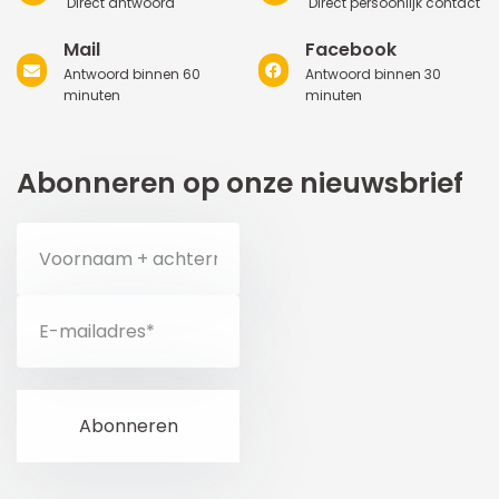
Direct antwoord
Direct persoonlijk contact
Mail
Facebook
Antwoord binnen 60
Antwoord binnen 30
minuten
minuten
Abonneren op onze nieuwsbrief