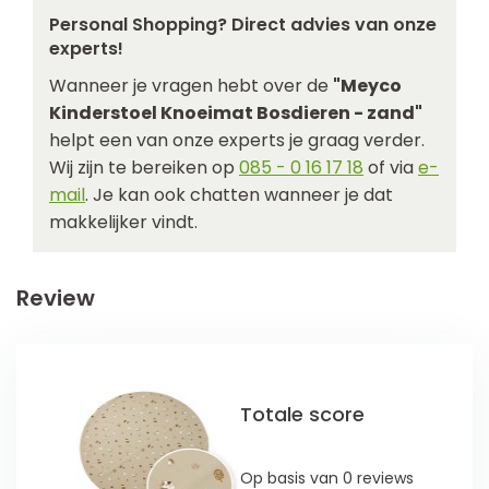
Personal Shopping? Direct advies van onze
experts!
Wanneer je vragen hebt over de
"Meyco
Kinderstoel Knoeimat Bosdieren - zand"
helpt een van onze experts je graag verder.
Wij zijn te bereiken op
085 - 0 16 17 18
of via
e-
mail
. Je kan ook chatten wanneer je dat
makkelijker vindt.
Review
Totale score
Op basis van 0 reviews