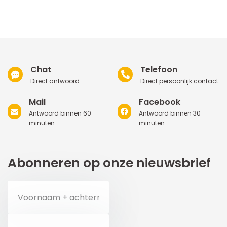
Chat
Telefoon
Direct antwoord
Direct persoonlijk contact
Mail
Facebook
Antwoord binnen 60
Antwoord binnen 30
minuten
minuten
Abonneren op onze nieuwsbrief