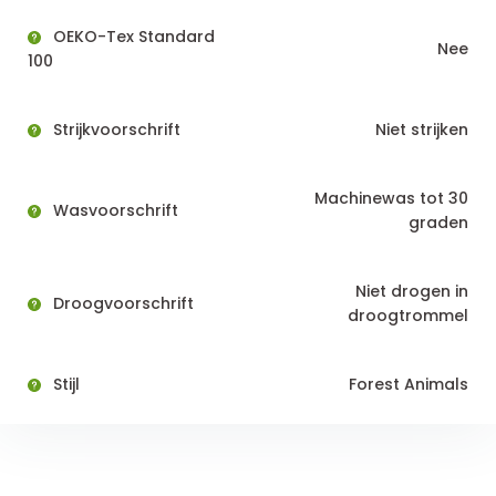
OEKO-Tex Standard
Nee
100
Strijkvoorschrift
Niet strijken
Machinewas tot 30
Wasvoorschrift
graden
Niet drogen in
Droogvoorschrift
droogtrommel
Stijl
Forest Animals