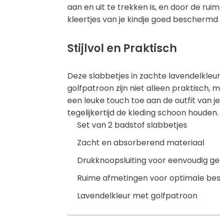
aan en uit te trekken is, en door de rui
kleertjes van je kindje goed beschermd
Stijlvol en Praktisch
Deze slabbetjes in zachte lavendelkleu
golfpatroon zijn niet alleen praktisch, m
een leuke touch toe aan de outfit van je k
tegelijkertijd de kleding schoon houden.
Set van 2 badstof slabbetjes
Zacht en absorberend materiaal
Drukknoopsluiting voor eenvoudig ge
Ruime afmetingen voor optimale be
Lavendelkleur met golfpatroon