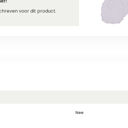
er!
chreven voor dit product.
Nee