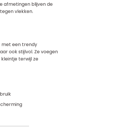
me afmetingen blijven de
 tegen vlekken.
r met een trendy
aar ook stijlvol. Ze voegen
leintje terwijl ze
bruik
scherming