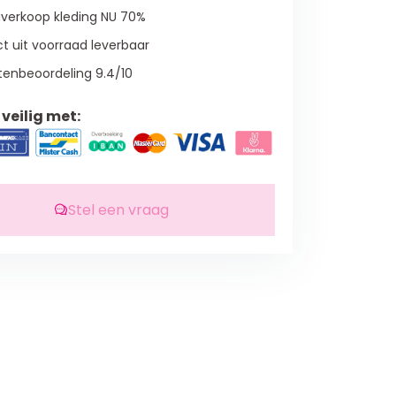
verkoop kleding NU 70%
t uit voorraad leverbaar
tenbeoordeling 9.4/10
veilig met:
Stel een vraag