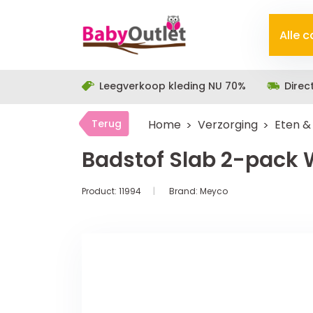
Alle 
Leegverkoop kleding NU 70%
Direc
Terug
Home
Verzorging
Eten &
Badstof Slab 2-pack 
Product:
11994
Brand:
Meyco