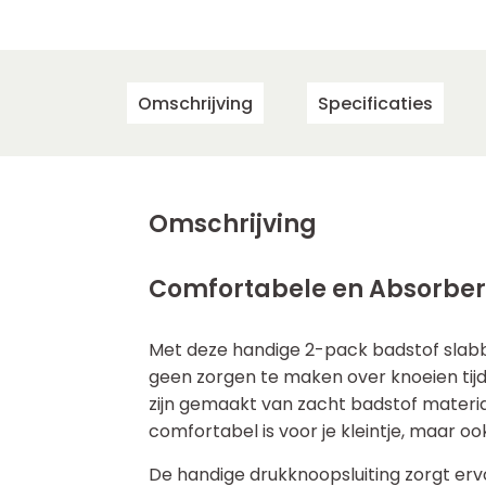
Omschrijving
Specificaties
Omschrijving
Comfortabele en Absorber
Met deze handige 2-pack badstof slabb
geen zorgen te maken over knoeien tijd
zijn gemaakt van zacht badstof materiaa
comfortabel is voor je kleintje, maar o
De handige drukknoopsluiting zorgt erv