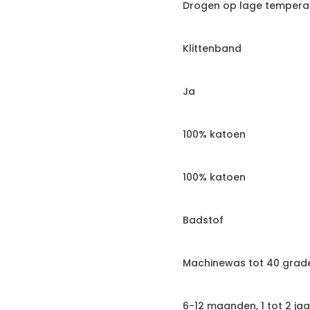
Drogen op lage tempera
Klittenband
Ja
100% katoen
100% katoen
Badstof
Machinewas tot 40 grad
6-12 maanden, 1 tot 2 jaa