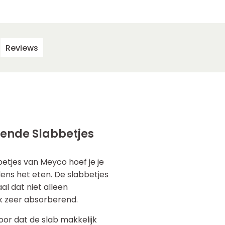
Reviews
ende Slabbetjes
etjes van Meyco hoef je je
ens het eten. De slabbetjes
l dat niet alleen
ok zeer absorberend.
oor dat de slab makkelijk