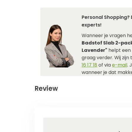
Personal Shopping? 
experts!
Wanneer je vragen h
Badstof Slab 2-pack
Lavender"
helpt een 
graag verder. Wij zijn
16 17 18
of via
e-mail
. 
wanneer je dat makkel
Review