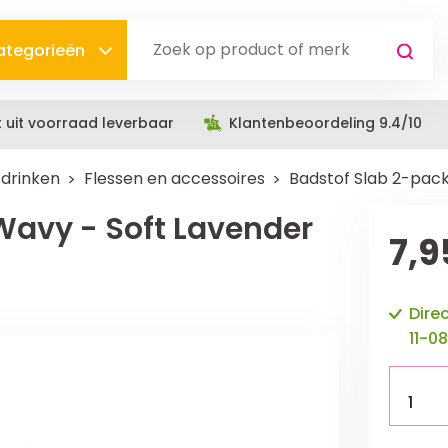
categorieën
t uit voorraad leverbaar
Klantenbeoordeling 9.4/10
 drinken
Flessen en accessoires
Badstof Slab 2-pac
Wavy - Soft Lavender
7,9
Dire
11-08
1