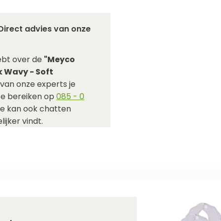
Direct advies van onze
ebt over de
"Meyco
 Wavy - Soft
van onze experts je
 te bereiken op
085 - 0
Je kan ook chatten
ijker vindt.