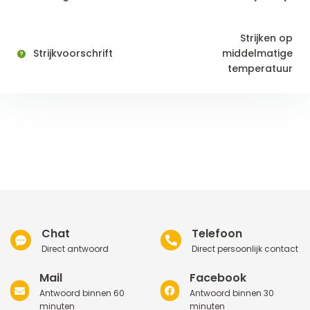
Strijken op
Strijkvoorschrift
middelmatige
temperatuur
Chat
Telefoon
Direct antwoord
Direct persoonlijk contact
Mail
Facebook
Antwoord binnen 60
Antwoord binnen 30
minuten
minuten