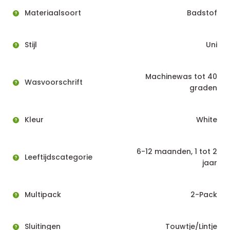
Materiaalsoort
Badstof
Stijl
Uni
Machinewas tot 40
Wasvoorschrift
graden
Kleur
White
6-12 maanden, 1 tot 2
Leeftijdscategorie
jaar
Multipack
2-Pack
Sluitingen
Touwtje/Lintje