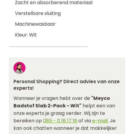
Zacht en absorberend materiaal
Verstelbare sluiting
Machinewasbaar
Kleur: Wit
Personal Shopping? Direct advies van onze
experts!
Wanneer je vragen hebt over de
"Meyco
Badstof Slab 2-Pack - Wit"
helpt een van
onze experts je graag verder. Wij zijn te
bereiken op
085 - 0 16 17 18
of via
e-mail
. Je
kan ook chatten wanneer je dat makkelijker