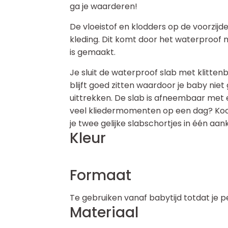
ga je waarderen!
De vloeistof en klodders op de voorzijd
kleding. Dit komt door het waterproof 
is gemaakt.
Je sluit de waterproof slab met klitten
blijft goed zitten waardoor je baby niet
uittrekken. De slab is afneembaar met e
veel kliedermomenten op een dag? Ko
je twee gelijke slabschortjes in één aan
Kleur
Formaat
Te gebruiken vanaf babytijd totdat je pe
Materiaal