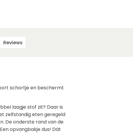
Reviews
soort schortje en beschermt
el laagje stof zit? Daar is
het zelfstandig eten geregeld
en. De onderste rand van de
. Een opvangbakje dus! Dát