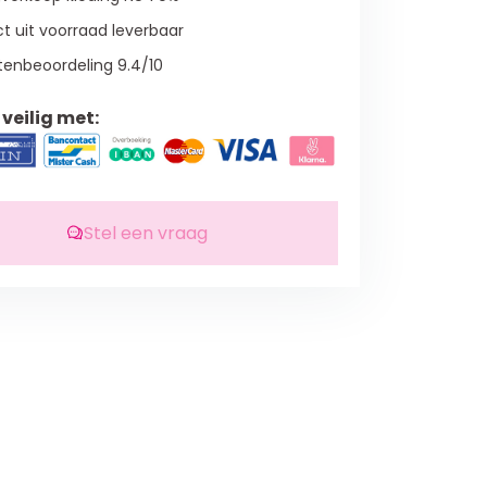
t uit voorraad leverbaar
tenbeoordeling 9.4/10
veilig met:
Stel een vraag