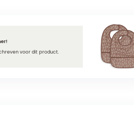
er!
chreven voor dit product.