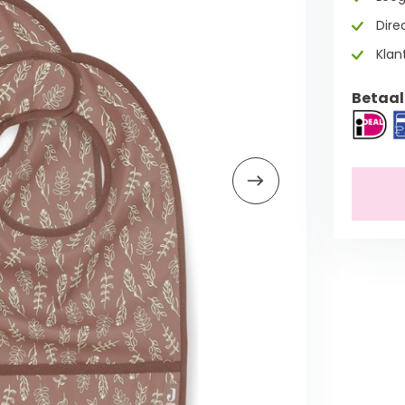
Direc
Klan
Betaal 