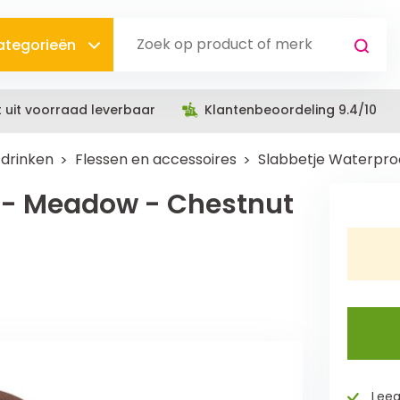
categorieën
t uit voorraad leverbaar
Klantenbeoordeling 9.4/10
 drinken
Flessen en accessoires
Slabbetje Waterpro
 - Meadow - Chestnut
Leeg