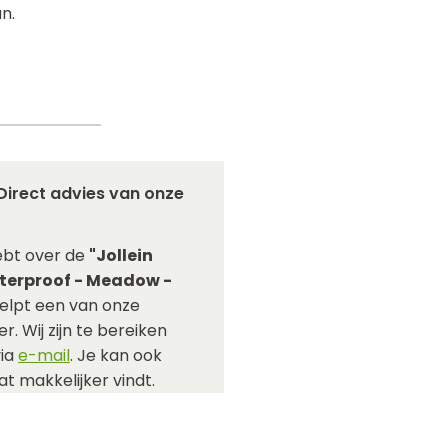
n.
Direct advies van onze
ebt over de
"Jollein
aterproof - Meadow -
elpt een van onze
r. Wij zijn te bereiken
via
e-mail
. Je kan ook
t makkelijker vindt.