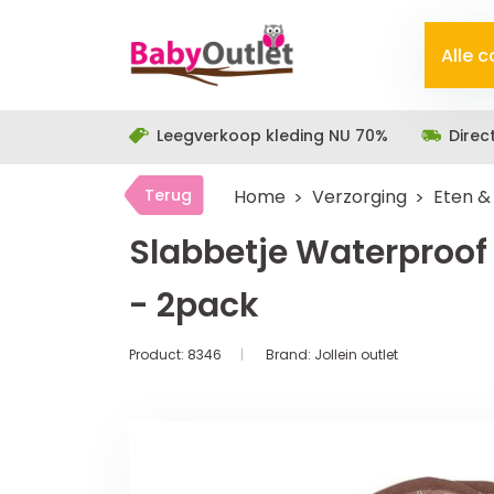
Alle 
Leegverkoop kleding NU 70%
Direc
Terug
Home
Verzorging
Eten &
Slabbetje Waterproof
- 2pack
Product:
8346
Brand:
Jollein outlet