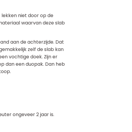
e lekken niet door op de
materiaal waarvan deze slab
band aan de achterzijde. Dat
 gemakkelijk zelf de slab kan
en vochtige doek. Zijn er
op dan een duopak. Dan heb
koop.
uter ongeveer 2 jaar is.