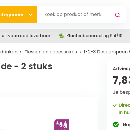
categorieën
t uit voorraad leverbaar
Klantenbeoordeling 9.4/10
 drinken
Flessen en accessoires
1-2-3 Doseerspeen W
de - 2 stuks
Adviesp
7,8
Je bes
Dire
in hu
No