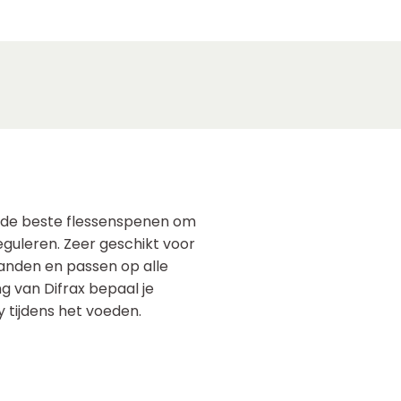
n de beste flessenspenen om
reguleren. Zeer geschikt voor
anden en passen op alle
ng van Difrax bepaal je
y tijdens het voeden.