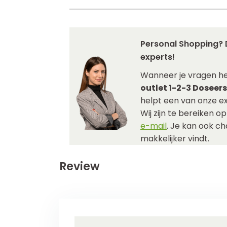
Personal Shopping? 
experts!
Wanneer je vragen h
outlet 1-2-3 Doseers
helpt een van onze ex
Wij zijn te bereiken o
e-mail
. Je kan ook c
makkelijker vindt.
Review