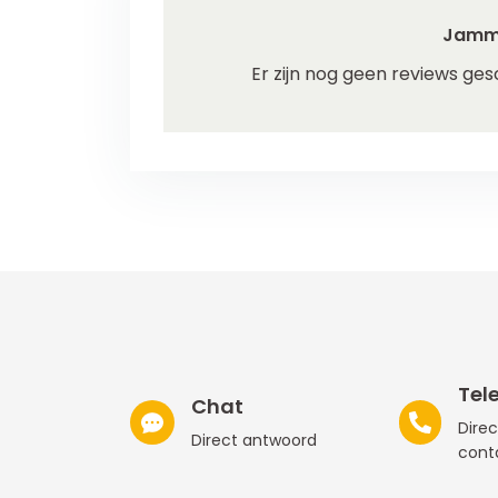
Jamm
Er zijn nog geen reviews ges
Tel
Chat
Direc
Direct antwoord
cont