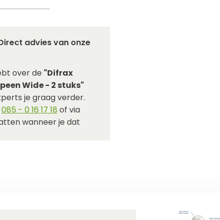
Direct advies van onze
ebt over de
"Difrax
peen Wide - 2 stuks"
perts je graag verder.
p
085 - 0 16 17 18
of via
hatten wanneer je dat