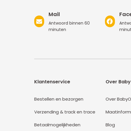
Mail
Fac
Antwoord binnen 60
Antwo
minuten
minu
Klantenservice
Over Baby
Bestellen en bezorgen
Over BabyO
Verzending & track en trace
Maatinform
Betaalmogelijkheden
Blog