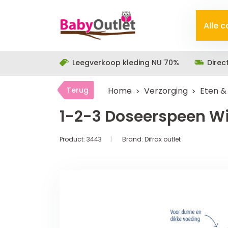
Alle 
Leegverkoop kleding NU 70%
Direc
Terug
Home
Verzorging
Eten &
1-2-3 Doseerspeen Wi
Product:
3443
Brand:
Difrax outlet