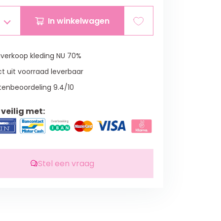
In winkelwagen
verkoop kleding NU 70%
t uit voorraad leverbaar
tenbeoordeling 9.4/10
veilig met:
Stel een vraag