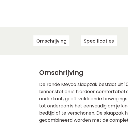
Omschrijving
Specificaties
Omschrijving
De ronde Meyco slaapzak bestaat uit 1
binnenstof en is hierdoor comfortabel e
onderkant, geeft voldoende bewegingsvr
tot onderaan is het eenvoudig om je ki
bedtijd of te verschonen. De slaapzak h
gecombineerd worden met de complete