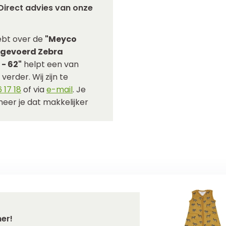
Direct advies van onze
ebt over de
"Meyco
 gevoerd Zebra
- 62"
helpt een van
verder. Wij zijn te
 17 18
of via
e-mail
. Je
eer je dat makkelijker
er!