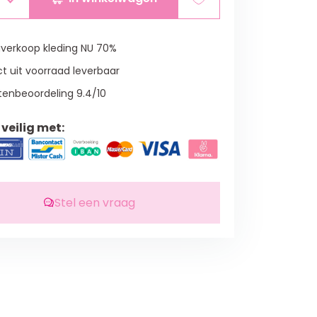
verkoop kleding NU 70%
t uit voorraad leverbaar
tenbeoordeling 9.4/10
veilig met:
Stel een vraag