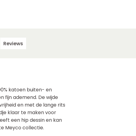
Reviews
00% katoen buiten- en
n fijn ademend. De wijde
ijheid en met de lange rits
ndje klaar te maken voor
eeft een hip dessin en kan
 Meyco collectie.