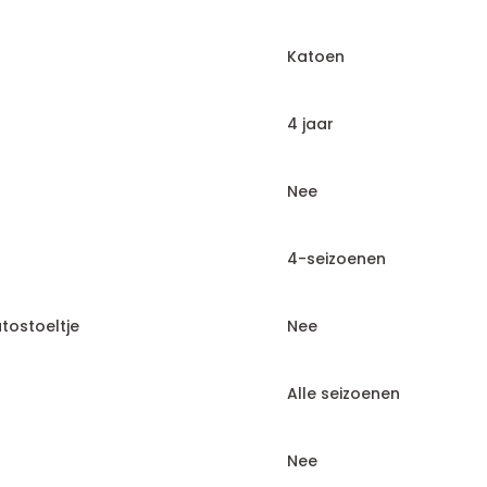
Katoen
4 jaar
Nee
4-seizoenen
tostoeltje
Nee
Alle seizoenen
Nee