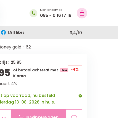
Klantenservice
085 - 0 16 17 18
1.911 likes
9,4
/
10
oney gold - 62
rijs: 25,95
,95
-4%
of betaal achteraf met
Klarna
paart 4%
ct op voorraad, nu besteld
erdag 13-08-2026 in huis.
In winkelwagen