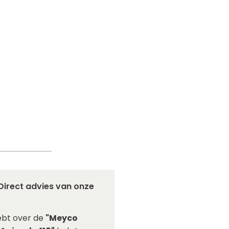
Direct advies van onze
ebt over de
"Meyco