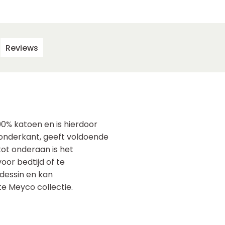
Reviews
0% katoen en is hierdoor
 onderkant, geeft voldoende
tot onderaan is het
oor bedtijd of te
dessin en kan
 Meyco collectie.