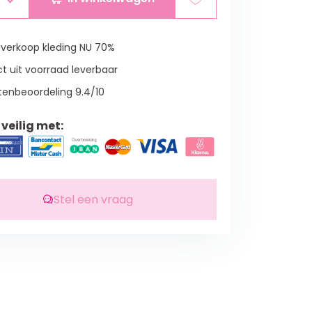
verkoop kleding NU 70%
t uit voorraad leverbaar
tenbeoordeling 9.4/10
veilig met:
Stel een vraag