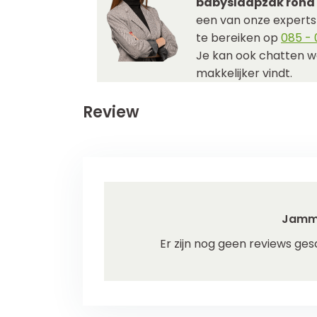
babyslaapzak rond A
een van onze experts j
te bereiken op
085 - 0
Je kan ook chatten w
makkelijker vindt.
Review
Jamm
Er zijn nog geen reviews ges