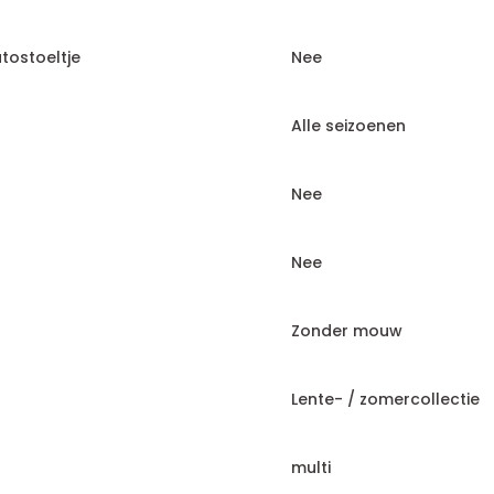
tostoeltje
Nee
Alle seizoenen
Nee
Nee
Zonder mouw
Lente- / zomercollectie
multi