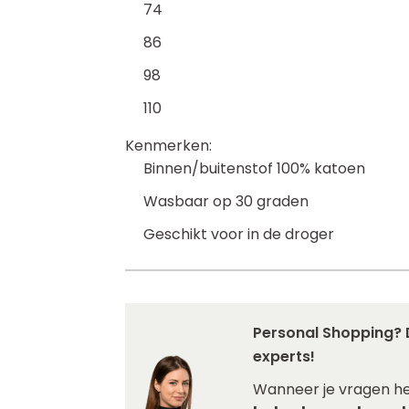
74
86
98
110
Kenmerken:
Binnen/buitenstof 100% katoen
Wasbaar op 30 graden
Geschikt voor in de droger
Personal Shopping? 
experts!
Wanneer je vragen h