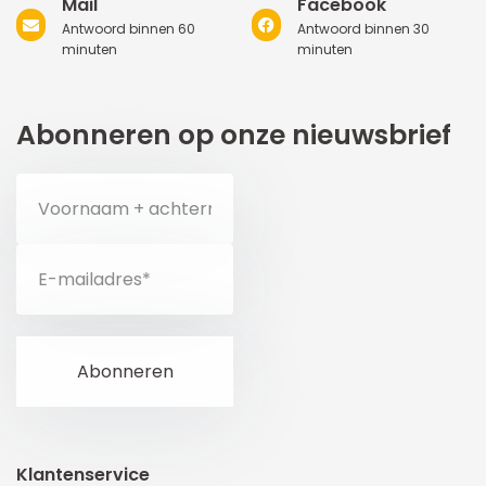
Mail
Facebook
Antwoord binnen 60
Antwoord binnen 30
minuten
minuten
Abonneren op onze nieuwsbrief
Klantenservice