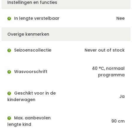
Instellingen en functies
In lengte verstelbaar
Nee
Overige kenmerken
Seizoenscollectie
Never out of stock
40 °C, normaal
Wasvoorschrift
programma
Geschikt voor in de
Ja
kinderwagen
Max. aanbevolen
90 cm
lengte kind