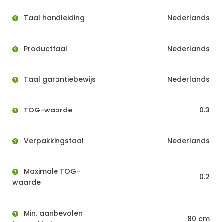
Taal handleiding
Nederlands
Producttaal
Nederlands
Taal garantiebewijs
Nederlands
TOG-waarde
0.3
Verpakkingstaal
Nederlands
Maximale TOG-
0.2
waarde
Min. aanbevolen
80 cm