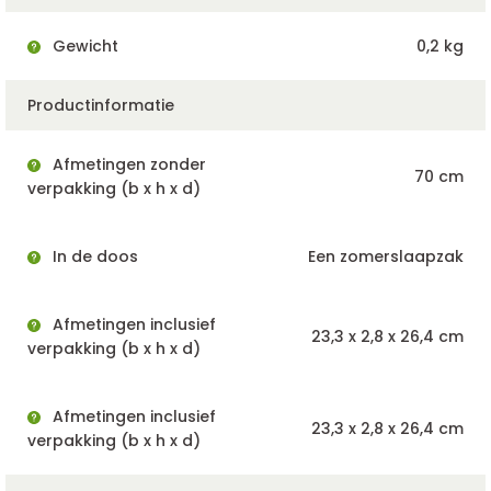
Gewicht
0,2 kg
Productinformatie
Afmetingen zonder
70 cm
verpakking (b x h x d)
In de doos
Een zomerslaapzak
Afmetingen inclusief
23,3 x 2,8 x 26,4 cm
verpakking (b x h x d)
Afmetingen inclusief
23,3 x 2,8 x 26,4 cm
verpakking (b x h x d)