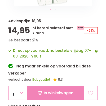
Adviesprijs: 18,95
14,95
of betaal achteraf met
-21%
Klarna
Je bespaart 21%
Direct op voorraad, nu besteld vrijdag 07-
08-2026 in huis.
Nog maar
enkele
op voorraad bij deze
verkoper
verkocht door
Babyoutlet
9,3
In winkelwagen
1