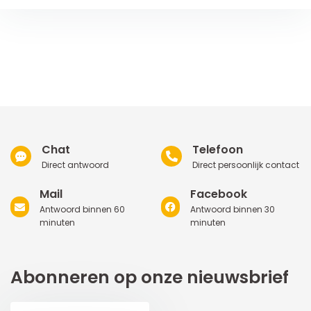
Chat
Telefoon
Direct antwoord
Direct persoonlijk contact
Mail
Facebook
Antwoord binnen 60
Antwoord binnen 30
minuten
minuten
Abonneren op onze nieuwsbrief