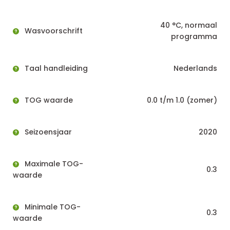
40 °C, normaal
Wasvoorschrift
programma
Taal handleiding
Nederlands
TOG waarde
0.0 t/m 1.0 (zomer)
Seizoensjaar
2020
Maximale TOG-
0.3
waarde
Minimale TOG-
0.3
waarde