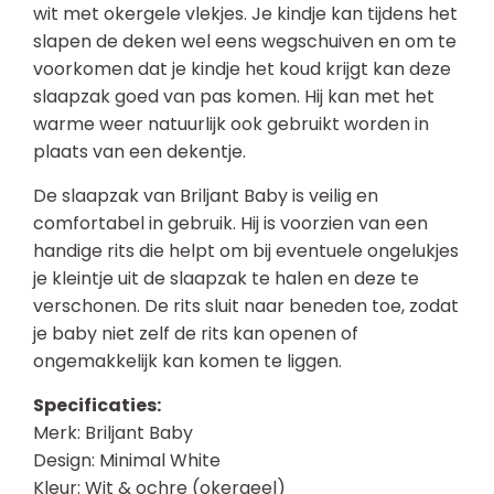
wit met okergele vlekjes. Je kindje kan tijdens het
slapen de deken wel eens wegschuiven en om te
voorkomen dat je kindje het koud krijgt kan deze
slaapzak goed van pas komen. Hij kan met het
warme weer natuurlijk ook gebruikt worden in
plaats van een dekentje.
De slaapzak van Briljant Baby is veilig en
comfortabel in gebruik. Hij is voorzien van een
handige rits die helpt om bij eventuele ongelukjes
je kleintje uit de slaapzak te halen en deze te
verschonen. De rits sluit naar beneden toe, zodat
je baby niet zelf de rits kan openen of
ongemakkelijk kan komen te liggen.
Specificaties:
Merk: Briljant Baby
Design: Minimal White
Kleur: Wit & ochre (okergeel)