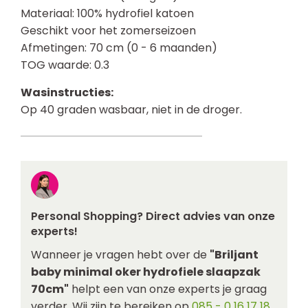
Materiaal: 100% hydrofiel katoen
Geschikt voor het zomerseizoen
Afmetingen: 70 cm (0 - 6 maanden)
TOG waarde: 0.3
Wasinstructies:
Op 40 graden wasbaar, niet in de droger.
Personal Shopping? Direct advies van onze
experts!
Wanneer je vragen hebt over de
"Briljant
baby minimal oker hydrofiele slaapzak
70cm"
helpt een van onze experts je graag
verder. Wij zijn te bereiken op
085 - 0 16 17 18