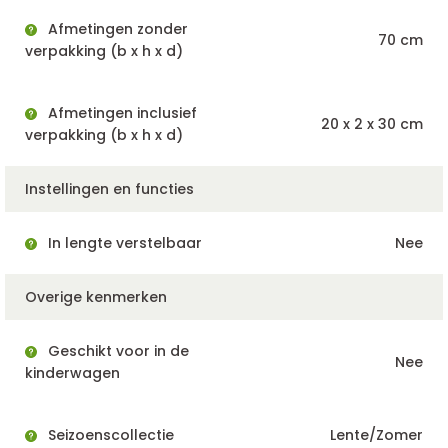
Afmetingen zonder
70 cm
verpakking (b x h x d)
Afmetingen inclusief
20 x 2 x 30 cm
verpakking (b x h x d)
Instellingen en functies
In lengte verstelbaar
Nee
Overige kenmerken
Geschikt voor in de
Nee
kinderwagen
Seizoenscollectie
Lente/Zomer