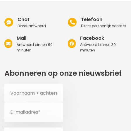
Chat
Telefoon
Direct antwoord
Direct persoonlijk contact
Mail
Facebook
Antwoord binnen 60
Antwoord binnen 30
minuten
minuten
Abonneren op onze nieuwsbrief