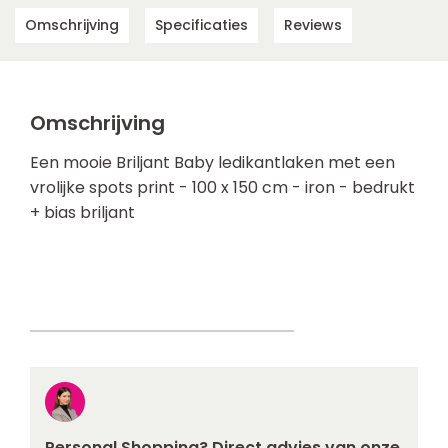
Omschrijving
Specificaties
Reviews
Omschrijving
Een mooie Briljant Baby ledikantlaken met een
vrolijke spots print - 100 x 150 cm - iron - bedrukt
+ bias briljant
Personal Shopping? Direct advies van onze