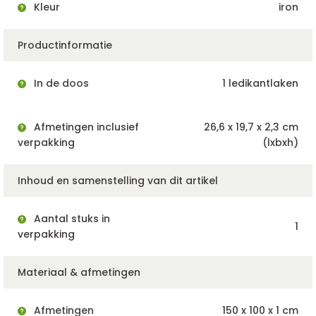
Kleur
iron
Productinformatie
In de doos
1 ledikantlaken
Afmetingen inclusief
26,6 x 19,7 x 2,3 cm
verpakking
(lxbxh)
Inhoud en samenstelling van dit artikel
Aantal stuks in
1
verpakking
Materiaal & afmetingen
Afmetingen
150 x 100 x 1 cm