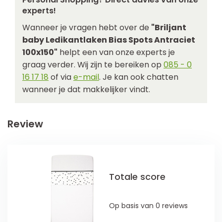
experts!
Wanneer je vragen hebt over de
"Briljant
baby Ledikantlaken Bias Spots Antraciet
100x150"
helpt een van onze experts je
graag verder. Wij zijn te bereiken op
085 - 0
16 17 18
of via
e-mail
. Je kan ook chatten
wanneer je dat makkelijker vindt.
Review
Totale score
Op basis van 0 reviews