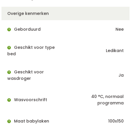
Overige kenmerken
Geborduurd
Nee
Geschikt voor type
Ledikant
bed
Geschikt voor
Ja
wasdroger
40 °C, normaal
Wasvoorschrift
programma
Maat babylaken
100x150