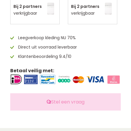
Bij 2 partners
Bij 2 partners
B
verkrijgbaar
verkrijgbaar
v
Leegverkoop kleding NU 70%
Direct uit voorraad leverbaar
Klantenbeoordeling 9.4/10
Betaal veilig met:
Stel een vraag