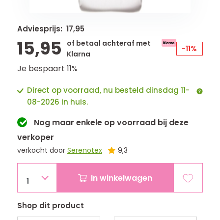
Adviesprijs: 17,95
15,95
of betaal achteraf met
-11%
Klarna
Je bespaart 11%
Direct op voorraad, nu besteld dinsdag 11-
08-2026 in huis.
Nog maar
enkele
op voorraad bij deze
verkoper
verkocht door
Serenotex
9,3
In winkelwagen
1
Shop dit product