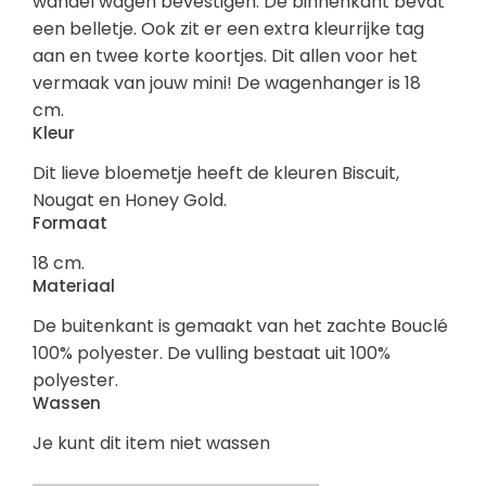
wandel wagen bevestigen. De binnenkant bevat
een belletje. Ook zit er een extra kleurrijke tag
aan en twee korte koortjes. Dit allen voor het
vermaak van jouw mini! De wagenhanger is 18
cm.
Kleur
Dit lieve bloemetje heeft de kleuren Biscuit,
Nougat en Honey Gold.
Formaat
18 cm.
Materiaal
De buitenkant is gemaakt van het zachte Bouclé
100% polyester. De vulling bestaat uit 100%
polyester.
Wassen
Je kunt dit item niet wassen