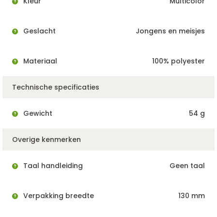
Kleur
Multicolor
Geslacht
Jongens en meisjes
Materiaal
100% polyester
Technische specificaties
Gewicht
54 g
Overige kenmerken
Taal handleiding
Geen taal
Verpakking breedte
130 mm