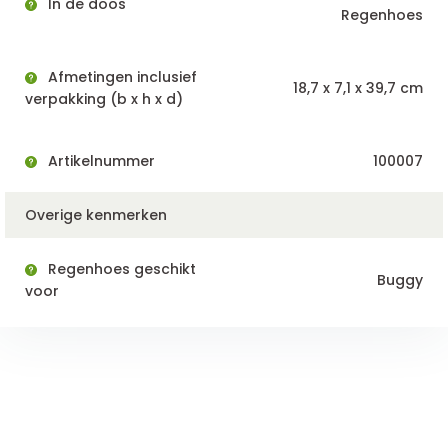
In de doos
Regenhoes
Afmetingen inclusief
18,7 x 7,1 x 39,7 cm
verpakking (b x h x d)
Artikelnummer
100007
Overige kenmerken
Regenhoes geschikt
Buggy
voor