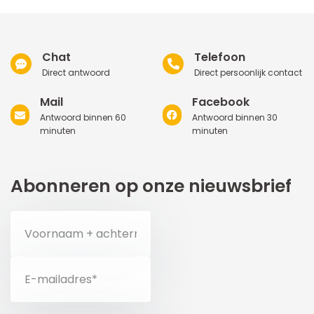
Chat
Telefoon
Direct antwoord
Direct persoonlijk contact
Mail
Facebook
Antwoord binnen 60
Antwoord binnen 30
minuten
minuten
Abonneren op onze nieuwsbrief