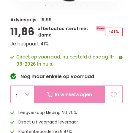
Adviesprijs: 19,99
11,86
of betaal achteraf met
-41%
Klarna
Je bespaart 41%
Direct op voorraad, nu besteld dinsdag 11-
08-2026 in huis.
Nog maar
enkele
op voorraad
In winkelwagen
1
Leegverkoop kleding NU 70%
Direct uit voorraad leverbaar
Klantenbeoordeling 9.4/10