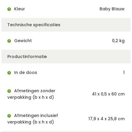
Kleur
Baby Blauw
Technische specificaties
Gewicht
0,2 kg
Productinformatie
In de doos
1
Afmetingen zonder
41 x 0,5 x 60 cm
verpakking (b x h x d)
Afmetingen inclusief
17,9 x 4 x 25,8 cm
verpakking (b x h x d)