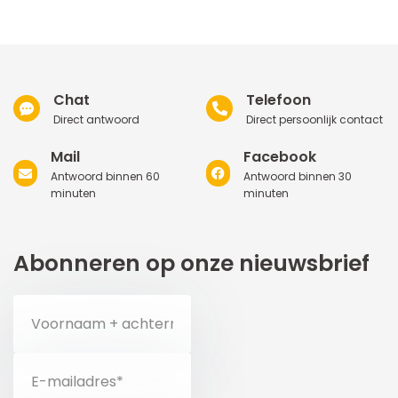
Chat
Telefoon
Direct antwoord
Direct persoonlijk contact
Mail
Facebook
Antwoord binnen 60
Antwoord binnen 30
minuten
minuten
Abonneren op onze nieuwsbrief