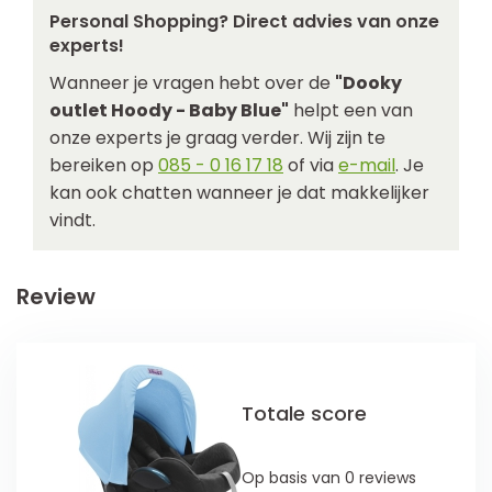
Personal Shopping? Direct advies van onze
experts!
Wanneer je vragen hebt over de
"Dooky
outlet Hoody - Baby Blue"
helpt een van
onze experts je graag verder. Wij zijn te
bereiken op
085 - 0 16 17 18
of via
e-mail
. Je
kan ook chatten wanneer je dat makkelijker
vindt.
Review
Totale score
Op basis van 0 reviews