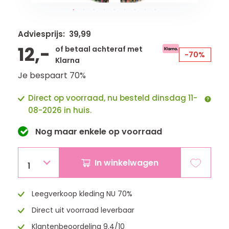
Adviesprijs: 39,99
12,-
of betaal achteraf met
-70%
Klarna
Je bespaart 70%
Direct op voorraad, nu besteld dinsdag 11-
08-2026 in huis.
Nog maar
enkele
op voorraad
In winkelwagen
1
Leegverkoop kleding NU 70%
Direct uit voorraad leverbaar
Klantenbeoordeling 9.4/10