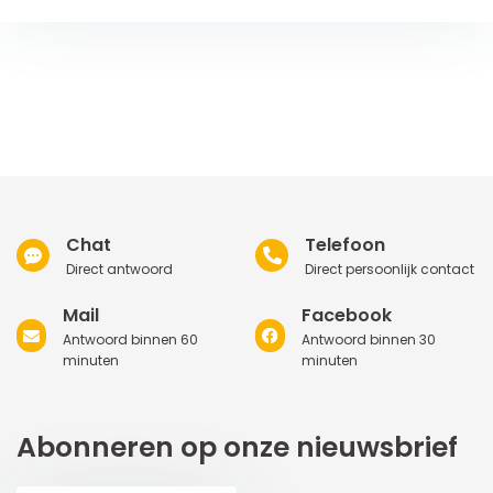
Chat
Telefoon
Direct antwoord
Direct persoonlijk contact
Mail
Facebook
Antwoord binnen 60
Antwoord binnen 30
minuten
minuten
Abonneren op onze nieuwsbrief