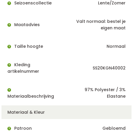
Seizoenscollectie
Lente/Zomer
Valt normaal: bestel je
Maatadvies
eigen maat
Taille hoogte
Normaal
Kleding
SS20KGN40002
artikelnummer
97% Polyester / 3%
Materiaalbeschrijving
Elastane
Materiaal & Kleur
Patroon
Gebloemd