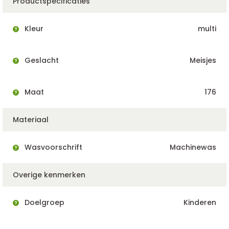
Productspecificaties
Kleur
multi
Geslacht
Meisjes
Maat
176
Materiaal
Wasvoorschrift
Machinewas
Overige kenmerken
Doelgroep
Kinderen