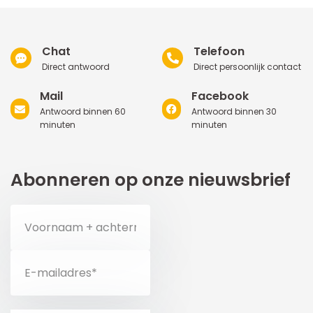
Chat
Telefoon
Direct antwoord
Direct persoonlijk contact
Mail
Facebook
Antwoord binnen 60
Antwoord binnen 30
minuten
minuten
Abonneren op onze nieuwsbrief