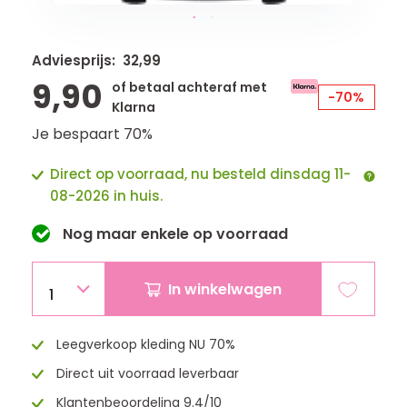
Adviesprijs: 32,99
9,90
of betaal achteraf met
-70%
Klarna
Je bespaart 70%
Direct op voorraad, nu besteld dinsdag 11-
08-2026 in huis.
Nog maar
enkele
op voorraad
In winkelwagen
1
Leegverkoop kleding NU 70%
Direct uit voorraad leverbaar
Klantenbeoordeling 9.4/10