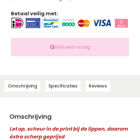
Betaal veilig met:
Stel een vraag
Omschrijving
Specificaties
Reviews
Omschrijving
Let op, scheur in de print bij de lippen, daarom
éxtra scherp geprijsd