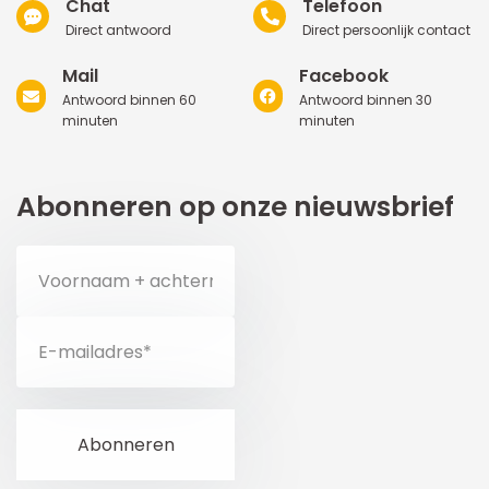
Chat
Telefoon
Direct antwoord
Direct persoonlijk contact
Mail
Facebook
Antwoord binnen 60
Antwoord binnen 30
minuten
minuten
Abonneren op onze nieuwsbrief