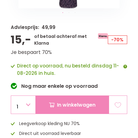
Adviesprijs: 49,99
15,-
of betaal achteraf met
-70%
Klarna
Je bespaart 70%
Direct op voorraad, nu besteld dinsdag 11-
08-2026 in huis.
Nog maar
enkele
op voorraad
In winkelwagen
1
Leegverkoop kleding NU 70%
Direct uit voorraad leverbaar