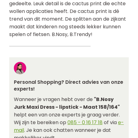
gedeelte. Leuk detail is de cactus print die echte
wollen applicaties heeft. De cactus print is dé
trend van dit moment. De splitten aan de zijkant
maakt dat kinderen nog steeds lekker kunnen
spelen of fietsen. B.Nosy, B.Trendy!
Personal Shopping? Direct advies van onze
experts!
Wanneer je vragen hebt over de
"B.Nosy
Jurk Maxi Dress - lipstick - Maat 158/164"
helpt een van onze experts je graag verder.
Wij zijn te bereiken op
085 - 0 16 17 18
of via
e-
mail
. Je kan ook chatten wanneer je dat
makkelijker vindt.