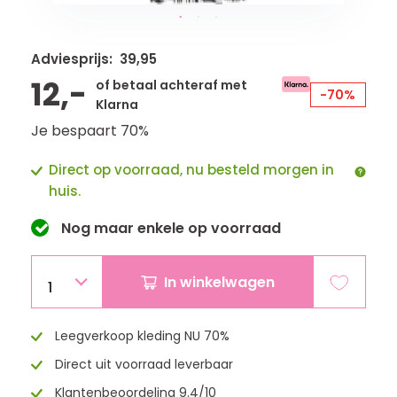
Adviesprijs: 39,95
12,-
of betaal achteraf met
-70%
Klarna
Je bespaart 70%
Direct op voorraad, nu besteld morgen in
huis.
Nog maar
enkele
op voorraad
In winkelwagen
1
Leegverkoop kleding NU 70%
Direct uit voorraad leverbaar
Klantenbeoordeling 9.4/10