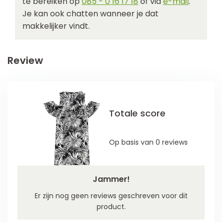
te bereiken op
085 - 0 16 17 18
of via
e-mail
.
Je kan ook chatten wanneer je dat
makkelijker vindt.
Review
Totale score
Op basis van 0 reviews
Jammer!
Er zijn nog geen reviews geschreven voor dit
product.