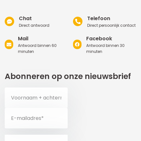
Chat
Telefoon
Direct antwoord
Direct persoonlijk contact
Mail
Facebook
Antwoord binnen 60
Antwoord binnen 30
minuten
minuten
Abonneren op onze nieuwsbrief