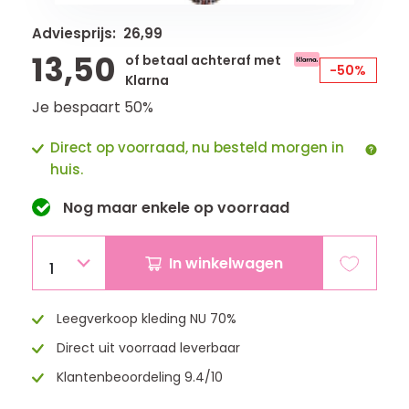
Adviesprijs: 26,99
13,50
of betaal achteraf met
-50%
Klarna
Je bespaart 50%
Direct op voorraad, nu besteld morgen in
huis.
Nog maar
enkele
op voorraad
In winkelwagen
1
Leegverkoop kleding NU 70%
Direct uit voorraad leverbaar
Klantenbeoordeling 9.4/10