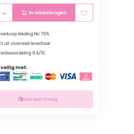
In winkelwagen
verkoop kleding NU 70%
t uit voorraad leverbaar
tenbeoordeling 9.4/10
veilig met:
Stel een vraag