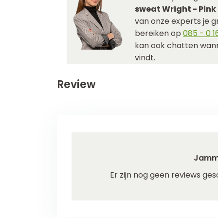
sweat Wright - Pink
van onze experts je gr
bereiken op
085 - 0 16
kan ook chatten wann
vindt.
Review
Jamm
Er zijn nog geen reviews ges