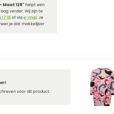
 - Maat 128"
helpt een
aag verder. Wij zijn te
 17 18
of via
e-mail
. Je
eer je dat makkelijker
er!
chreven voor dit product.