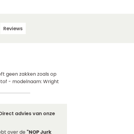
Reviews
eeft geen zakken zoals op
 stof - modelnaam: Wright
Direct advies van onze
ebt over de
"NOP Jurk