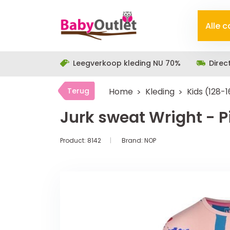
Alle 
Leegverkoop kleding NU 70%
Direc
Terug
Home
Kleding
Kids (128-
Jurk sweat Wright - P
Product:
8142
Brand:
NOP