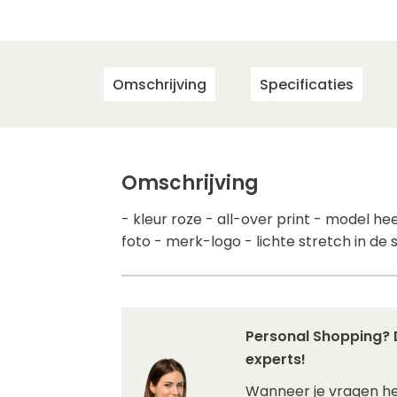
Omschrijving
Specificaties
Omschrijving
- kleur roze - all-over print - model h
foto - merk-logo - lichte stretch in de
Personal Shopping? 
experts!
Wanneer je vragen h