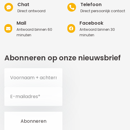
Chat
Telefoon
Direct antwoord
Direct persoonlijk contact
Mail
Facebook
Antwoord binnen 60
Antwoord binnen 30
minuten
minuten
Abonneren op onze nieuwsbrief