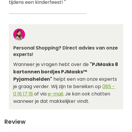
tijdens een kinderfeest! "
Personal Shopping? Direct advies van onze
experts!
Wanneer je vragen hebt over de
"PJMasks 8
kartonnen bordjes PJMasks™
Pyjamahelden"
helpt een van onze experts
je graag verder. Wij zijn te bereiken op
085 -
0 16 17 18
of via
e-mail
. Je kan ook chatten
wanneer je dat makkelijker vindt.
Review