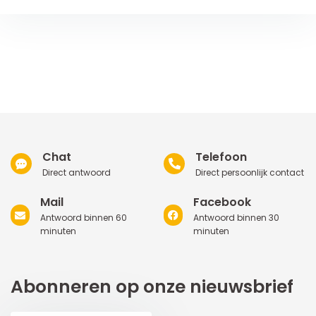
Chat
Telefoon
Direct antwoord
Direct persoonlijk contact
Mail
Facebook
Antwoord binnen 60
Antwoord binnen 30
minuten
minuten
Abonneren op onze nieuwsbrief