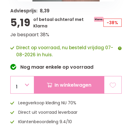
Adviesprijs: 8,39
5,19
of betaal achteraf met
-38%
Klarna
Je bespaart 38%
Direct op voorraad, nu besteld vrijdag 07-
08-2026 in huis.
Nog maar
enkele
op voorraad
In winkelwagen
1
Leegverkoop kleding NU 70%
Direct uit voorraad leverbaar
Klantenbeoordeling 9.4/10