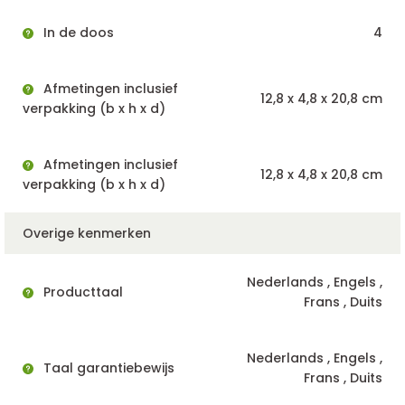
In de doos
4
Afmetingen inclusief
12,8 x 4,8 x 20,8 cm
verpakking (b x h x d)
Afmetingen inclusief
12,8 x 4,8 x 20,8 cm
verpakking (b x h x d)
Overige kenmerken
Nederlands , Engels ,
Producttaal
Frans , Duits
Nederlands , Engels ,
Taal garantiebewijs
Frans , Duits