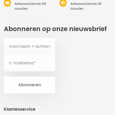
Antwoord binnen 60
Antwoord binnen 30
minuten
minuten
Abonneren op onze nieuwsbrief
Klantenservice