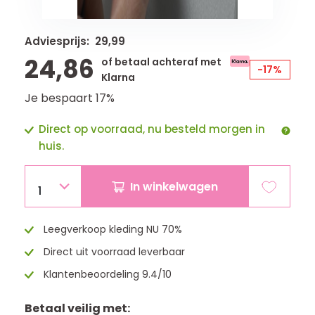
Adviesprijs: 29,99
24,86
of betaal achteraf met
-17%
Klarna
Je bespaart 17%
Direct op voorraad, nu besteld morgen in
huis.
In winkelwagen
1
Leegverkoop kleding NU 70%
Direct uit voorraad leverbaar
Klantenbeoordeling 9.4/10
Betaal veilig met: