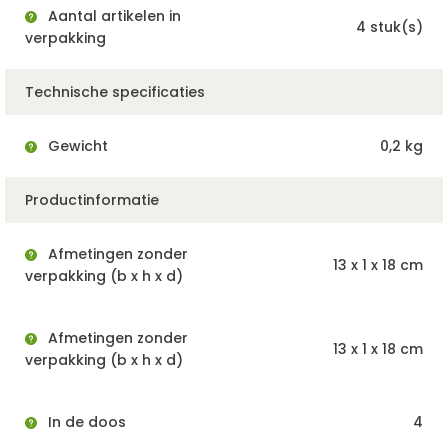
Aantal artikelen in
4 stuk(s)
verpakking
Technische specificaties
Gewicht
0,2 kg
Productinformatie
Afmetingen zonder
13 x 1 x 18 cm
verpakking (b x h x d)
Afmetingen zonder
13 x 1 x 18 cm
verpakking (b x h x d)
In de doos
4