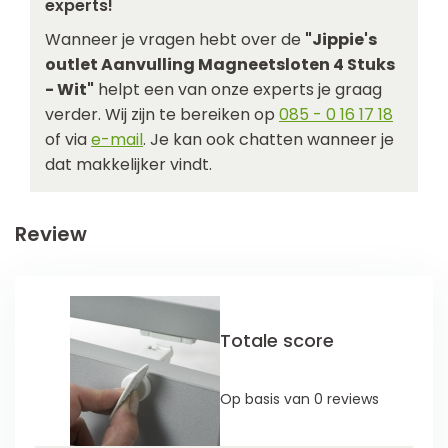
experts!
Wanneer je vragen hebt over de
"Jippie's
outlet Aanvulling Magneetsloten 4 Stuks
- Wit"
helpt een van onze experts je graag
verder. Wij zijn te bereiken op
085 - 0 16 17 18
of via
e-mail
. Je kan ook chatten wanneer je
dat makkelijker vindt.
Review
Totale score
Op basis van 0 reviews