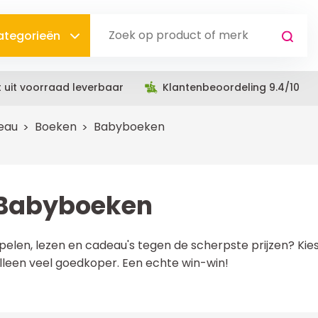
categorieën
t uit voorraad leverbaar
Klantenbeoordeling 9.4/10
deau
Boeken
Babyboeken
Babyboeken
pelen, lezen en cadeau's tegen de scherpste prijzen? Kies 
lleen veel goedkoper. Een echte win-win!