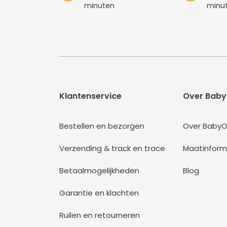
minuten
minu
Klantenservice
Over Baby
Bestellen en bezorgen
Over BabyO
Verzending & track en trace
Maatinform
Betaalmogelijkheden
Blog
Garantie en klachten
Ruilen en retourneren