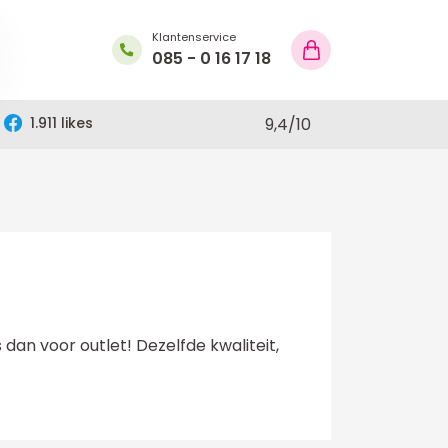
Klantenservice
085 - 0 16 17 18
1.911 likes
9,4
/
10
dan voor outlet! Dezelfde kwaliteit,