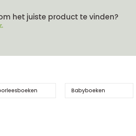
om het juiste product te vinden?
r.
oorleesboeken
Babyboeken