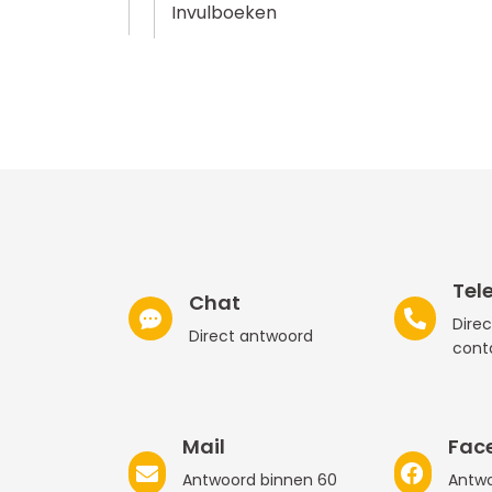
Invulboeken
Tel
Chat
Direc
Direct antwoord
cont
Mail
Fac
Antwoord binnen 60
Antwo