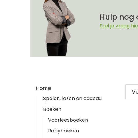
Hulp nog 
Stel je vraag hie
Home
V
Spelen, lezen en cadeau
Boeken
Voorleesboeken
Babyboeken