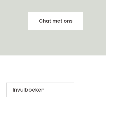
Chat met ons
Invulboeken