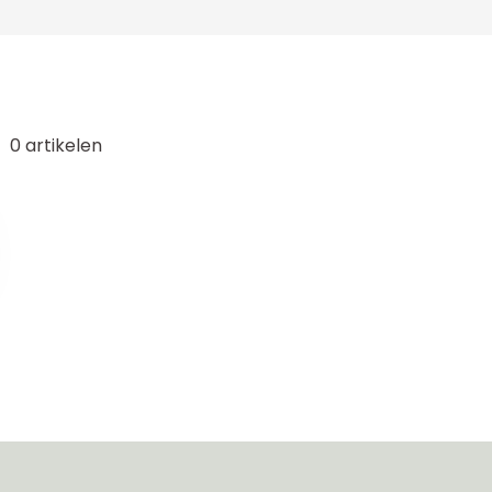
0
artikelen