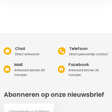
Chat
Telefoon
Direct antwoord
Direct persoonlijk contact
Mail
Facebook
Antwoord binnen 60
Antwoord binnen 30
minuten
minuten
Abonneren op onze nieuwsbrief