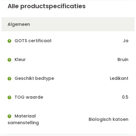
Alle productspecificaties
Algemeen
GOTS certificaat
Ja
Kleur
Bruin
Geschikt bedtype
Ledikant
TOG waarde
0.5
Materiaal
Biologisch katoen
samenstelling