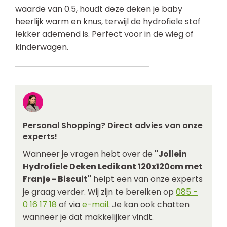
waarde van 0.5, houdt deze deken je baby
heerlijk warm en knus, terwijl de hydrofiele stof
lekker ademend is. Perfect voor in de wieg of
kinderwagen.
Personal Shopping? Direct advies van onze
experts!
Wanneer je vragen hebt over de
"Jollein
Hydrofiele Deken Ledikant 120x120cm met
Franje - Biscuit"
helpt een van onze experts
je graag verder. Wij zijn te bereiken op
085 -
0 16 17 18
of via
e-mail
. Je kan ook chatten
wanneer je dat makkelijker vindt.