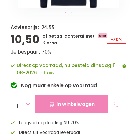
Adviesprijs: 34,99
10,50
of betaal achteraf met
-70%
Klarna
Je bespaart 70%
Direct op voorraad, nu besteld dinsdag 11-
08-2026 in huis.
Nog maar
enkele
op voorraad
In winkelwagen
1
Leegverkoop kleding NU 70%
Direct uit voorraad leverbaar