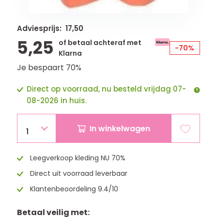
Adviesprijs: 17,50
5,25
of betaal achteraf met
-70%
Klarna
Je bespaart 70%
Direct op voorraad, nu besteld vrijdag 07-
08-2026 in huis.
In winkelwagen
1
Leegverkoop kleding NU 70%
Direct uit voorraad leverbaar
Klantenbeoordeling 9.4/10
Betaal veilig met: