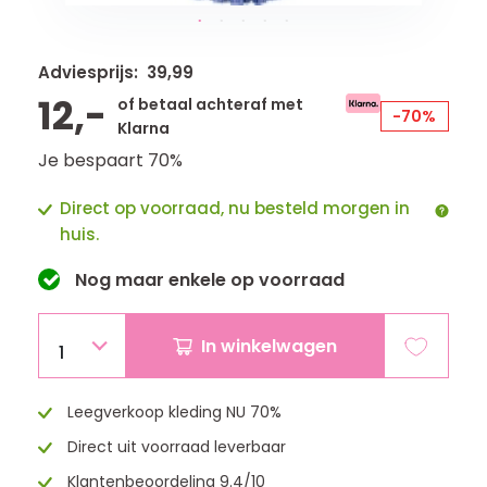
Adviesprijs: 39,99
12,-
of betaal achteraf met
-70%
Klarna
Je bespaart 70%
Direct op voorraad, nu besteld morgen in
huis.
Nog maar
enkele
op voorraad
In winkelwagen
1
Leegverkoop kleding NU 70%
Direct uit voorraad leverbaar
Klantenbeoordeling 9.4/10