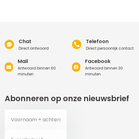
Chat
Telefoon
Direct antwoord
Direct persoonlijk contact
Mail
Facebook
Antwoord binnen 60
Antwoord binnen 30
minuten
minuten
Abonneren op onze nieuwsbrief