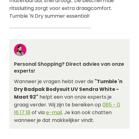
materiaal dat snel droogt. De beschermde
ritssluiting zorgt voor extra draagcomfort.
Tumble 'N Dry summer essential!
Personal Shopping? Direct advies van onze
experts!
Wanneer je vragen hebt over de
"Tumble 'n
Dry Badpak Bodysuit UV Sendra White -
Maat 92"
helpt een van onze experts je
graag verder. Wij zijn te bereiken op
085 - 0
16 17 18
of via
e-mail
. Je kan ook chatten
wanneer je dat makkelijker vindt.