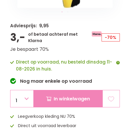
Adviesprijs: 9,95
3,-
of betaal achteraf met
-70%
Klarna
Je bespaart 70%
Direct op voorraad, nu besteld dinsdag 11-
08-2026 in huis.
Nog maar
enkele
op voorraad
In winkelwagen
1
Leegverkoop kleding NU 70%
Direct uit voorraad leverbaar