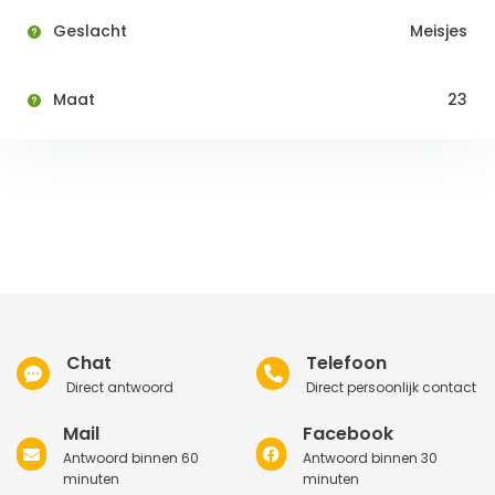
Geslacht
Meisjes
Maat
23
Chat
Telefoon
Direct antwoord
Direct persoonlijk contact
Mail
Facebook
Antwoord binnen 60
Antwoord binnen 30
minuten
minuten