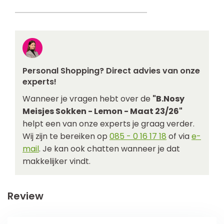
Personal Shopping? Direct advies van onze
experts!
Wanneer je vragen hebt over de
"B.Nosy
Meisjes Sokken - Lemon - Maat 23/26"
helpt een van onze experts je graag verder.
Wij zijn te bereiken op
085 - 0 16 17 18
of via
e-
mail
. Je kan ook chatten wanneer je dat
makkelijker vindt.
Review