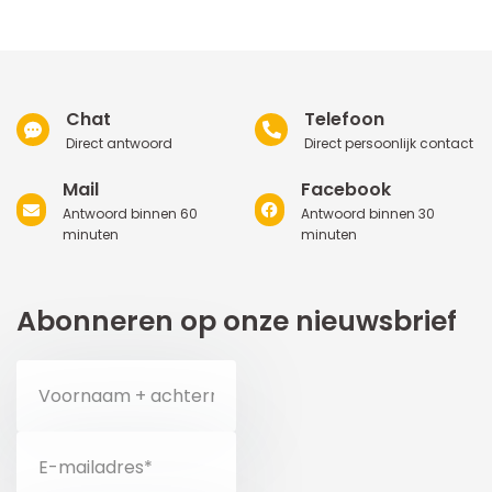
Chat
Telefoon
Direct antwoord
Direct persoonlijk contact
Mail
Facebook
Antwoord binnen 60
Antwoord binnen 30
minuten
minuten
Abonneren op onze nieuwsbrief