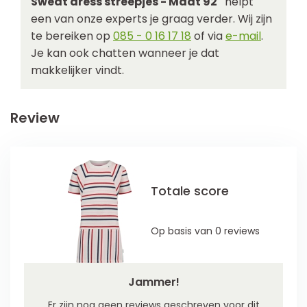
Sweat dress streepjes - Maat 92"
helpt
een van onze experts je graag verder. Wij zijn
te bereiken op
085 - 0 16 17 18
of via
e-mail
.
Je kan ook chatten wanneer je dat
makkelijker vindt.
Review
Totale score
Op basis van 0 reviews
Jammer!
Er zijn nog geen reviews geschreven voor dit