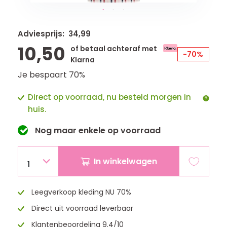
Adviesprijs: 34,99
10,50
of betaal achteraf met
-70%
Klarna
Je bespaart 70%
Direct op voorraad, nu besteld morgen in
huis.
Nog maar
enkele
op voorraad
In winkelwagen
1
Leegverkoop kleding NU 70%
Direct uit voorraad leverbaar
Klantenbeoordeling 9.4/10