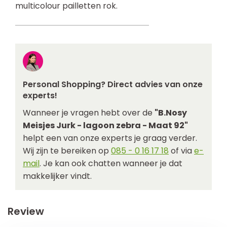
multicolour pailletten rok.
Personal Shopping? Direct advies van onze
experts!
Wanneer je vragen hebt over de
"B.Nosy
Meisjes Jurk - lagoon zebra - Maat 92"
helpt een van onze experts je graag verder.
Wij zijn te bereiken op
085 - 0 16 17 18
of via
e-
mail
. Je kan ook chatten wanneer je dat
makkelijker vindt.
Review