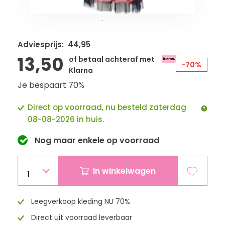
Adviesprijs: 44,95
13,50
of betaal achteraf met
-70%
Klarna
Je bespaart 70%
Direct op voorraad, nu besteld zaterdag
08-08-2026 in huis.
Nog maar
enkele
op voorraad
In winkelwagen
1
Leegverkoop kleding NU 70%
Direct uit voorraad leverbaar