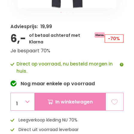
Adviesprijs: 19,99
6,-
of betaal achteraf met
-70%
Klarna
Je bespaart 70%
Direct op voorraad, nu besteld morgen in
huis.
Nog maar
enkele
op voorraad
In winkelwagen
1
Leegverkoop kleding NU 70%
Direct uit voorraad leverbaar