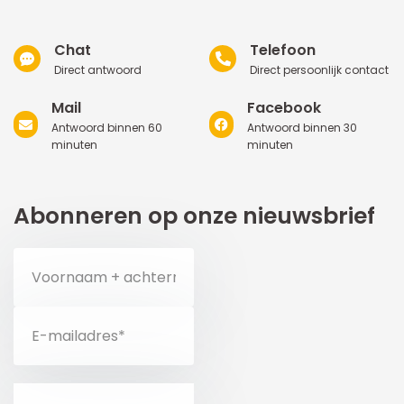
Chat
Telefoon
Direct antwoord
Direct persoonlijk contact
Mail
Facebook
Antwoord binnen 60
Antwoord binnen 30
minuten
minuten
Abonneren op onze nieuwsbrief