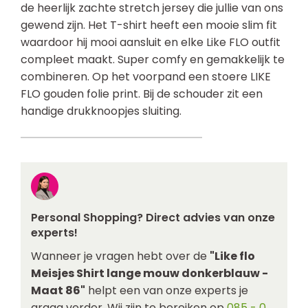
de heerlijk zachte stretch jersey die jullie van ons
gewend zijn. Het T-shirt heeft een mooie slim fit
waardoor hij mooi aansluit en elke Like FLO outfit
compleet maakt. Super comfy en gemakkelijk te
combineren. Op het voorpand een stoere LIKE
FLO gouden folie print. Bij de schouder zit een
handige drukknoopjes sluiting.
Personal Shopping? Direct advies van onze
experts!
Wanneer je vragen hebt over de
"Like flo
Meisjes Shirt lange mouw donkerblauw -
Maat 86"
helpt een van onze experts je
graag verder. Wij zijn te bereiken op
085 - 0