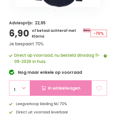
Adviesprijs: 22,95
6,90
of betaal achteraf met
-70%
Klarna
Je bespaart 70%
Direct op voorraad, nu besteld dinsdag 11-
08-2026 in huis.
Nog maar
enkele
op voorraad
In winkelwagen
1
Leegverkoop kleding NU 70%
Direct uit voorraad leverbaar