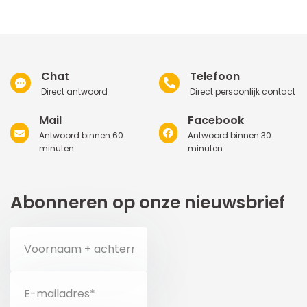
Chat
Telefoon
Direct antwoord
Direct persoonlijk contact
Mail
Facebook
Antwoord binnen 60
Antwoord binnen 30
minuten
minuten
Abonneren op onze nieuwsbrief