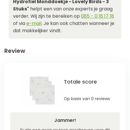
Hydrofiel Monddoekje - Lovely Birds - 3
Stuks"
helpt een van onze experts je graag
verder. Wij zijn te bereiken op
085 - 0 16 17 18
of via
e-mail
. Je kan ook chatten wanneer je
dat makkelijker vindt.
Review
Totale score
Op basis van 0 reviews
Jammer!
Er zijn nog geen reviews geschreven voor dit