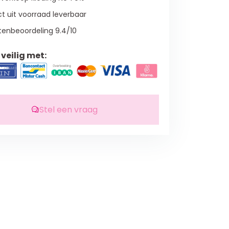
t uit voorraad leverbaar
tenbeoordeling 9.4/10
veilig met:
Stel een vraag