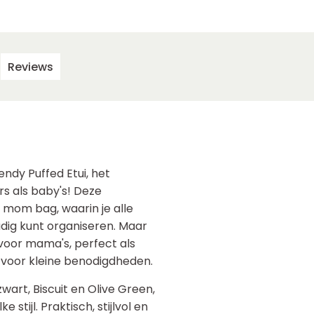
Reviews
ndy Puffed Etui, het
s als baby's! Deze
e mom bag, waarin je alle
udig kunt organiseren. Maar
al voor mama's, perfect als
e voor kleine benodigdheden.
wart, Biscuit en Olive Green,
 stijl. Praktisch, stijlvol en