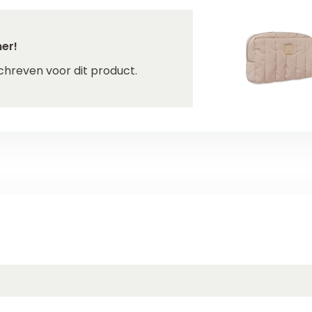
er!
chreven voor dit product.