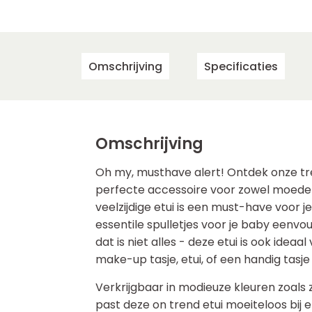
Omschrijving
Specificaties
Omschrijving
Oh my, musthave alert! Ontdek onze tre
perfecte accessoire voor zowel moeder
veelzijdige etui is een must-have voor j
essentile spulletjes voor je baby eenvo
dat is niet alles - deze etui is ook idea
make-up tasje, etui, of een handig tasj
Verkrijgbaar in modieuze kleuren zoals z
past deze on trend etui moeiteloos bij elke