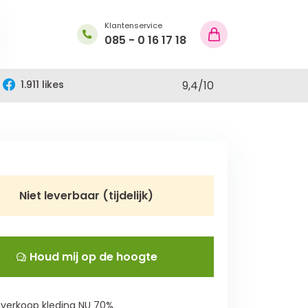
Klantenservice
085 - 0 16 17 18
1.911 likes
9,4
/
10
Niet leverbaar (tijdelijk)
Houd mij op de hoogte
verkoop kleding NU 70%