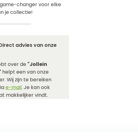
te game-changer voor elke
je collectie!
Direct advies van onze
ebt over de
"Jollein
"
helpt een van onze
r. Wij zijn te bereiken
via
e-mail
. Je kan ook
t makkelijker vindt.