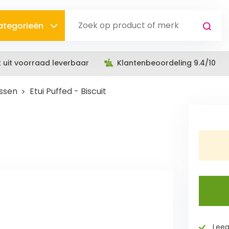
categorieën
t uit voorraad leverbaar
Klantenbeoordeling 9.4/10
assen
Etui Puffed - Biscuit
Leeg