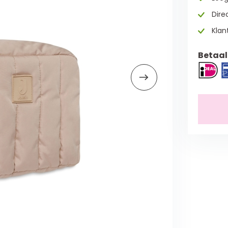
Direc
Klan
Betaal 