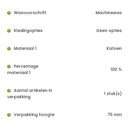
Wasvoorschrift
Machinewas
Kledingopties
Geen opties
Materiaal 1
Katoen
Percentage
100 %
materiaal 1
Aantal artikelen in
1 stuk(s)
verpakking
Verpakking hoogte
75 mm