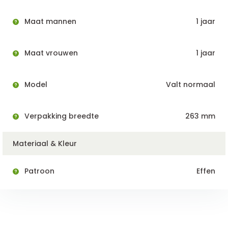
Maat mannen
1 jaar
Maat vrouwen
1 jaar
Model
Valt normaal
Verpakking breedte
263 mm
Materiaal & Kleur
Patroon
Effen