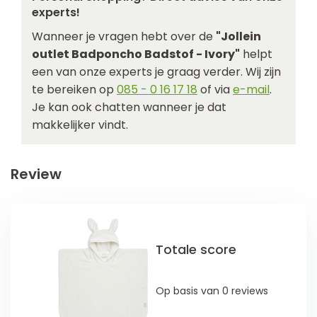
experts!
Wanneer je vragen hebt over de
"Jollein
outlet Badponcho Badstof - Ivory"
helpt
een van onze experts je graag verder. Wij zijn
te bereiken op
085 - 0 16 17 18
of via
e-mail
.
Je kan ook chatten wanneer je dat
makkelijker vindt.
Review
Totale score
Op basis van 0 reviews