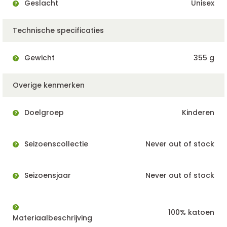
Geslacht
Unisex
Technische specificaties
Gewicht
355 g
Overige kenmerken
Doelgroep
Kinderen
Seizoenscollectie
Never out of stock
Seizoensjaar
Never out of stock
100% katoen
Materiaalbeschrijving