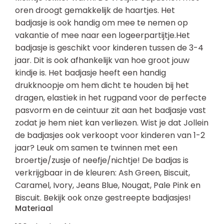
oren droogt gemakkelijk de haartjes. Het
badjasje is ook handig om mee te nemen op
vakantie of mee naar een logeerpartijtje.Het
badjasje is geschikt voor kinderen tussen de 3-4
jaar. Dit is ook afhankelijk van hoe groot jouw
kindje is. Het badjasje heeft een handig
drukknoopje om hem dicht te houden bij het
dragen, elastiek in het rugpand voor de perfecte
pasvorm en de ceintuur zit aan het badjasje vast
zodat je hem niet kan verliezen. Wist je dat Jollein
de badjasjes ook verkoopt voor kinderen van 1-2
jaar? Leuk om samen te twinnen met een
broertje/zusje of neefje/nichtje! De badjas is
verkrijgbaar in de kleuren: Ash Green, Biscuit,
Caramel, Ivory, Jeans Blue, Nougat, Pale Pink en
Biscuit. Bekijk ook onze gestreepte badjasjes!
Materiaal