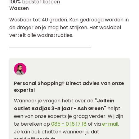
100% badstof katoen
Wassen
Wasbaar tot 40 graden. Kan gedroogd worden in
de droger en je mag het strijken. Het waslabel
vertelt alle wasinstructies.
Personal Shopping? Direct advies van onze
experts!
Wanneer je vragen hebt over de
"Jollein
outlet Badjas 3-4 jaar - Ash Green"
helpt
een van onze experts je graag verder. Wij zijn
te bereiken op
085 - 0 16 17 18
of via
e-mail
.
Je kan ook chatten wanneer je dat