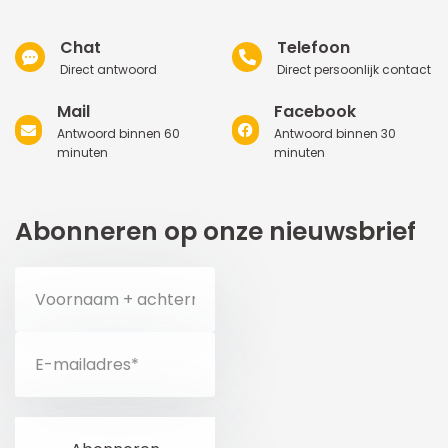
Chat
Telefoon
Direct antwoord
Direct persoonlijk contact
Mail
Facebook
Antwoord binnen 60
Antwoord binnen 30
minuten
minuten
Abonneren op onze nieuwsbrief