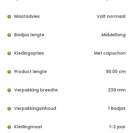
Maatadvies
Valt normaal
Badjas lengte
Middellang
Kledingopties
Met capuchon
Product lengte
90.00 cm
Verpakking breedte
239 mm
Verpakkingsinhoud
1 Badjas
Kledingmaat
1-2 jaar