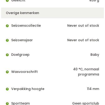
Gewicht
459 g
Overige kenmerken
Seizoenscollectie
Never out of stock
Seizoensjaar
Never out of stock
Doelgroep
Baby
40 °C, normaal
Wasvoorschrift
programma
Verpakking hoogte
114 mm
Sportteam
Geen sportclub