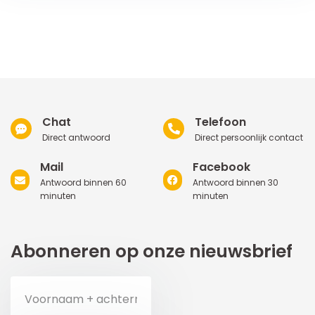
Chat
Telefoon
Direct antwoord
Direct persoonlijk contact
Mail
Facebook
Antwoord binnen 60
Antwoord binnen 30
minuten
minuten
Abonneren op onze nieuwsbrief