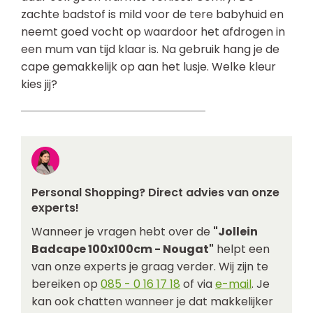
zachte badstof is mild voor de tere babyhuid en
neemt goed vocht op waardoor het afdrogen in
een mum van tijd klaar is. Na gebruik hang je de
cape gemakkelijk op aan het lusje. Welke kleur
kies jij?
Personal Shopping? Direct advies van onze
experts!
Wanneer je vragen hebt over de
"Jollein
Badcape 100x100cm - Nougat"
helpt een
van onze experts je graag verder. Wij zijn te
bereiken op
085 - 0 16 17 18
of via
e-mail
. Je
kan ook chatten wanneer je dat makkelijker