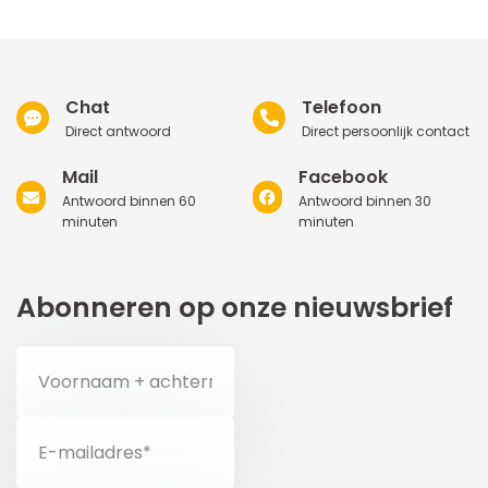
Chat
Telefoon
Direct antwoord
Direct persoonlijk contact
Mail
Facebook
Antwoord binnen 60
Antwoord binnen 30
minuten
minuten
Abonneren op onze nieuwsbrief