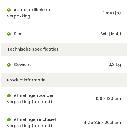
Aantal artikelen in
1 stuk(s)
verpakking
Kleur
Wit | Multi
Technische specificaties
Gewicht
0,2 kg
Productinformatie
Afmetingen zonder
120 x 120 cm
verpakking (b x h x d)
Afmetingen inclusief
14,2 x 3,5 x 20,9 cm
verpakking (b x h x d)