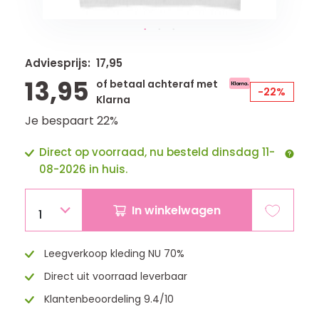
Adviesprijs: 17,95
13,95
of betaal achteraf met
-22%
Klarna
Je bespaart 22%
Direct op voorraad, nu besteld dinsdag 11-
08-2026 in huis.
In winkelwagen
1
Leegverkoop kleding NU 70%
Direct uit voorraad leverbaar
Klantenbeoordeling 9.4/10