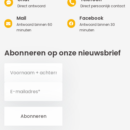
Direct antwoord
Direct persoonlijk contact
Mail
Facebook
Antwoord binnen 60
Antwoord binnen 30
minuten
minuten
Abonneren op onze nieuwsbrief