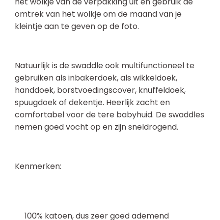
het wolkje van de verpakking uit en gebruik de
omtrek van het wolkje om de maand van je
kleintje aan te geven op de foto.
Natuurlijk is de swaddle ook multifunctioneel te
gebruiken als inbakerdoek, als wikkeldoek,
handdoek, borstvoedingscover, knuffeldoek,
spuugdoek of dekentje. Heerlijk zacht en
comfortabel voor de tere babyhuid. De swaddles
nemen goed vocht op en zijn sneldrogend.
Kenmerken:
100% katoen, dus zeer goed ademend