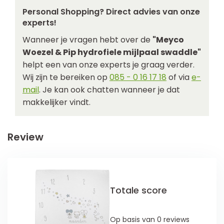
Personal Shopping? Direct advies van onze
experts!
Wanneer je vragen hebt over de
"Meyco
Woezel & Pip hydrofiele mijlpaal swaddle"
helpt een van onze experts je graag verder.
Wij zijn te bereiken op
085 - 0 16 17 18
of via
e-
mail
. Je kan ook chatten wanneer je dat
makkelijker vindt.
Review
Totale score
Op basis van 0 reviews